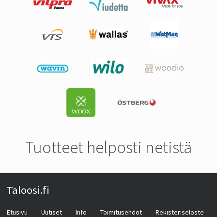
Tuotteet helposti netistä
Taloosi.fi
Etusivu
Uutiset
Info
Toimitusehdot
Rekisteriseloste