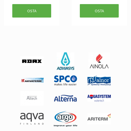
OSTA
OSTA