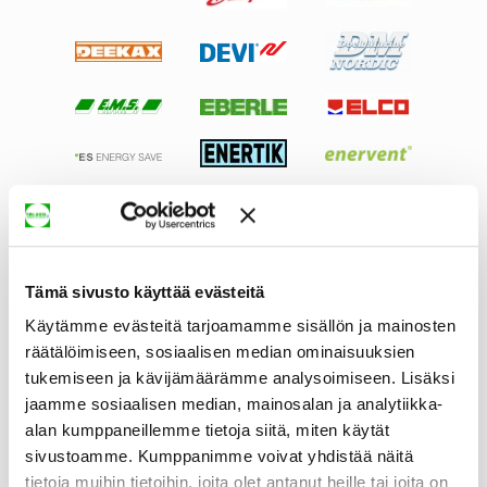
Tämä sivusto käyttää evästeitä
Käytämme evästeitä tarjoamamme sisällön ja mainosten
räätälöimiseen, sosiaalisen median ominaisuuksien
tukemiseen ja kävijämäärämme analysoimiseen. Lisäksi
jaamme sosiaalisen median, mainosalan ja analytiikka-
alan kumppaneillemme tietoja siitä, miten käytät
sivustoamme. Kumppanimme voivat yhdistää näitä
tietoja muihin tietoihin, joita olet antanut heille tai joita on