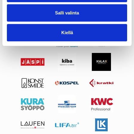
Salli valinta
Kiellä