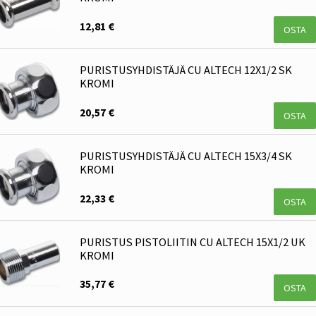
12,81 €
OSTA
PURISTUSYHDISTÄJÄ CU ALTECH 12X1/2 SK
KROMI
20,57 €
OSTA
PURISTUSYHDISTÄJÄ CU ALTECH 15X3/4 SK
KROMI
22,33 €
OSTA
PURISTUS PISTOLIITIN CU ALTECH 15X1/2 UK
KROMI
35,77 €
OSTA