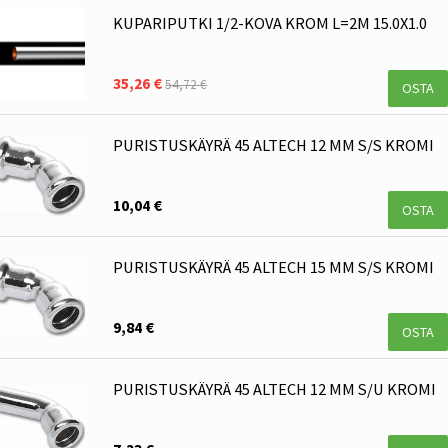
KUPARIPUTKI 1/2-KOVA KROM L=2M 15.0X1.0
35,26 €
54,72 €
OSTA
PURISTUSKÄYRÄ 45 ALTECH 12 MM S/S KROMI
10,04 €
OSTA
PURISTUSKÄYRÄ 45 ALTECH 15 MM S/S KROMI
9,84 €
OSTA
PURISTUSKÄYRÄ 45 ALTECH 12 MM S/U KROMI