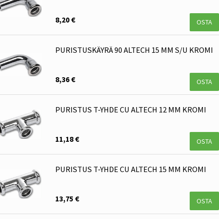
8,20 €
OSTA
PURISTUSKÄYRÄ 90 ALTECH 15 MM S/U KROMI
8,36 €
OSTA
PURISTUS T-YHDE CU ALTECH 12 MM KROMI
11,18 €
OSTA
PURISTUS T-YHDE CU ALTECH 15 MM KROMI
13,75 €
OSTA