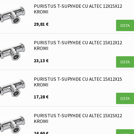
PURISTUS T-SUP.YHDE CU ALTEC 12X15X12
KROMI
29,81 €
OSTA
PURISTUS T-SUP.YHDE CU ALTEC 15X12X12
KROMI
23,13 €
OSTA
PURISTUS T-SUP.YHDE CU ALTEC 15X12X15
KROMI
17,28 €
OSTA
PURISTUS T-SUP.YHDE CU ALTEC 15X15X12
KROMI
24,60 €