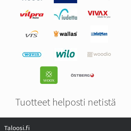
Tuotteet helposti netistä
Taloosi.fi