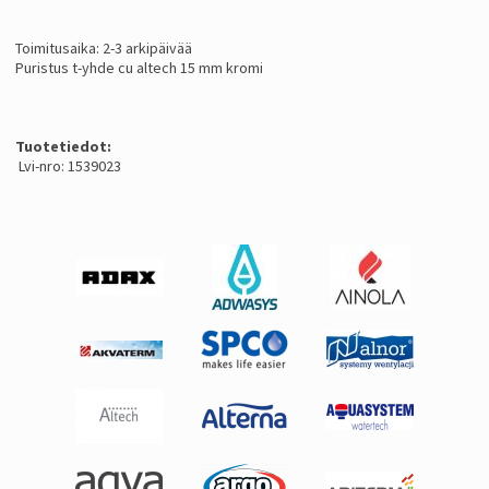
Toimitusaika: 2-3 arkipäivää
Puristus t-yhde cu altech 15 mm kromi
Tuotetiedot:
Lvi-nro: 1539023