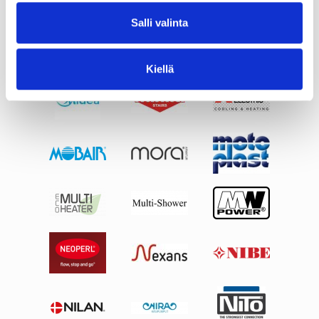
Salli valinta
Kiellä