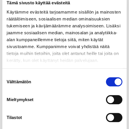
Tämä sivusto käyttää evästeitä
Käytämme evästeitä tarjoamamme sisällön ja mainosten
räätälöimiseen, sosiaalisen median ominaisuuksien
tukemiseen ja kävijämäärämme analysoimiseen. Lisäksi
jaamme sosiaalisen median, mainosalan ja analytiikka-
alan kumppaneillemme tietoja siitä, miten käytät
sivustoamme. Kumppanimme voivat yhdistää näitä
tietoja muihin tietoihin, joita olet antanut heille tai joita on
kerätty, kun olet käyttänyt heidän palvelujaan.
Suostumuksen
Välttämätön
valinta
Mieltymykset
Tilastot