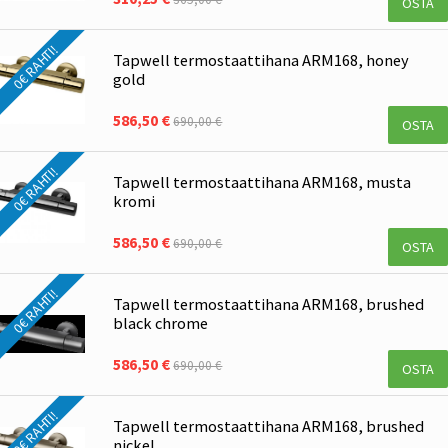
OSTA
0€ RAHTI!
Tapwell termostaattihana ARM168, honey
gold
586,50 €
690,00 €
OSTA
0€ RAHTI!
Tapwell termostaattihana ARM168, musta
kromi
586,50 €
690,00 €
OSTA
0€ RAHTI!
Tapwell termostaattihana ARM168, brushed
black chrome
586,50 €
690,00 €
OSTA
0€ RAHTI!
Tapwell termostaattihana ARM168, brushed
nickel