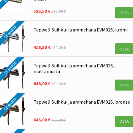
586,50 €
690,00 €
OSTA
0€ RAHTI!
Tapwell Suihku- ja ammehana EVM026, kromi
416,50 €
490,00 €
OSTA
0€ RAHTI!
Tapwell Suihku- ja ammehana EVM026,
mattamusta
646,00 €
760,00 €
OSTA
0€ RAHTI!
Tapwell Suihku- ja ammehana EVM026, bronze
646,00 €
760,00 €
OSTA