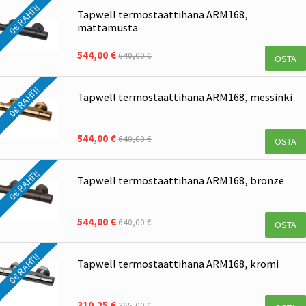
0€ RAHTI!
Tapwell termostaattihana ARM168,
mattamusta
544,00 €
640,00 €
OSTA
0€ RAHTI!
Tapwell termostaattihana ARM168, messinki
544,00 €
640,00 €
OSTA
0€ RAHTI!
Tapwell termostaattihana ARM168, bronze
544,00 €
640,00 €
OSTA
0€ RAHTI!
Tapwell termostaattihana ARM168, kromi
310,25 €
365,00 €