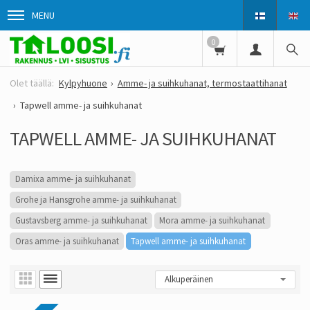
MENU
0
Kylpyhuone
Amme- ja suihkuhanat, termostaattihanat
Tapwell amme- ja suihkuhanat
TAPWELL AMME- JA SUIHKUHANAT
Damixa amme- ja suihkuhanat
Grohe ja Hansgrohe amme- ja suihkuhanat
Gustavsberg amme- ja suihkuhanat
Mora amme- ja suihkuhanat
Oras amme- ja suihkuhanat
Tapwell amme- ja suihkuhanat