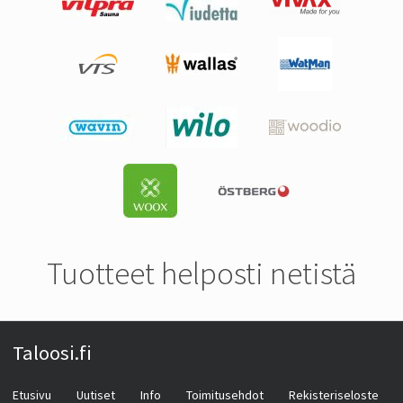
Tuotteet helposti netistä
Taloosi.fi
Etusivu
Uutiset
Info
Toimitusehdot
Rekisteriseloste