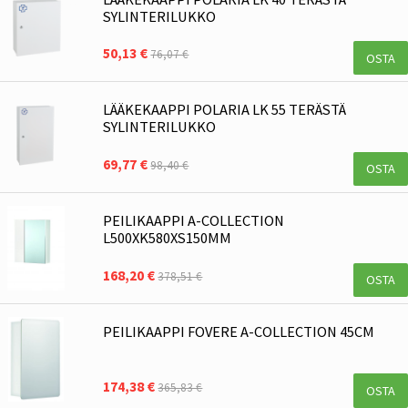
SYLINTERILUKKO
50,13 €
76,07 €
OSTA
LÄÄKEKAAPPI POLARIA LK 55 TERÄSTÄ
SYLINTERILUKKO
69,77 €
98,40 €
OSTA
PEILIKAAPPI A-COLLECTION
L500XK580XS150MM
168,20 €
378,51 €
OSTA
PEILIKAAPPI FOVERE A-COLLECTION 45CM
174,38 €
365,83 €
OSTA