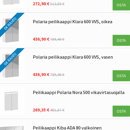
272,98 €
513,55 €
OSTA
0€ RAHTI!
Polaria peilikaappi Klara 600 VVS, oikea
436,90 €
789,40 €
OSTA
0€ RAHTI!
Polaria peilikaappi Klara 600 VVS, vasen
436,90 €
789,40 €
OSTA
Peilikaappi Polaria Nora 500 vikavirtasuojalla
269,35 €
481,67 €
OSTA
Peilikaappi Kiba ADA 80 valkoinen