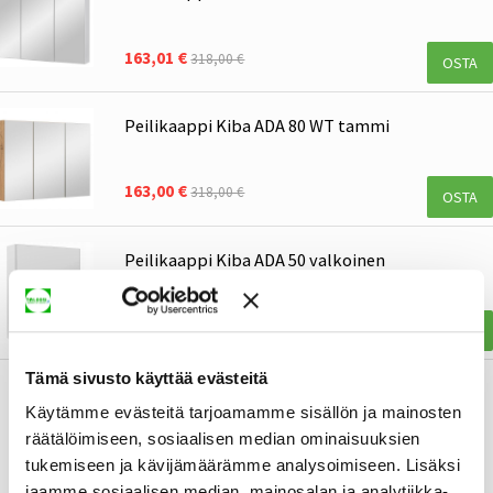
163,01 €
318,00 €
OSTA
Peilikaappi Kiba ADA 80 WT tammi
163,00 €
318,00 €
OSTA
Peilikaappi Kiba ADA 50 valkoinen
85,00 €
99,00 €
OSTA
Tämä sivusto käyttää evästeitä
Käytämme evästeitä tarjoamamme sisällön ja mainosten
räätälöimiseen, sosiaalisen median ominaisuuksien
tukemiseen ja kävijämäärämme analysoimiseen. Lisäksi
jaamme sosiaalisen median, mainosalan ja analytiikka-