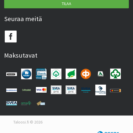
TILAA
Seuraa meitä
Maksutavat
Taloosi.fi © 2026