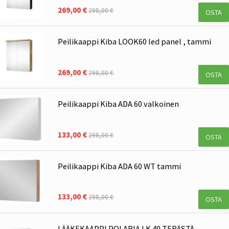
269,00 €
298,00 €
OSTA
Peilikaappi Kiba LOOK60 led panel , tammi
269,00 €
298,00 €
OSTA
Peilikaappi Kiba ADA 60 valkoinen
133,00 €
298,00 €
OSTA
Peilikaappi Kiba ADA 60 WT tammi
133,00 €
298,00 €
OSTA
LÄÄKEKAAPPI POLARIA LK 40 TERÄSTÄ