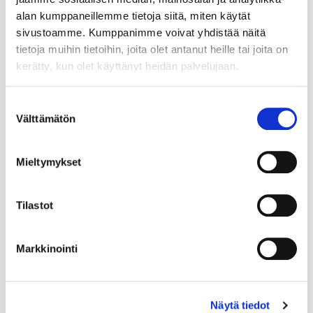
alan kumppaneillemme tietoja siitä, miten käytät
sivustoamme. Kumppanimme voivat yhdistää näitä
tietoja muihin tietoihin, joita olet antanut heille tai joita on
kerätty, kun olet käyttänyt heidän palvelujaan.
Suostumuksen
Välttämätön
valinta
Mieltymykset
Tilastot
Markkinointi
Näytä tiedot