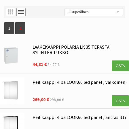
1
2
LÄÄKEKAAPPI POLARIA LK 35 TERÄSTÄ
SYLINTERILUKKO
44,31 €
64,77 €
OSTA
Peilikaappi Kiba LOOK60 led panel , valkoinen
269,00 €
298,00 €
OSTA
Peilikaappi Kiba LOOK60 led panel , antrasiitti