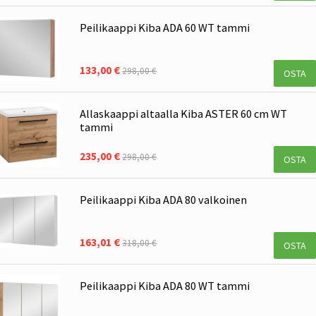
Peilikaappi Kiba ADA 60 WT tammi
133,00 €
298,00 €
OSTA
Allaskaappi altaalla Kiba ASTER 60 cm WT
tammi
235,00 €
298,00 €
OSTA
Peilikaappi Kiba ADA 80 valkoinen
163,01 €
318,00 €
OSTA
Peilikaappi Kiba ADA 80 WT tammi