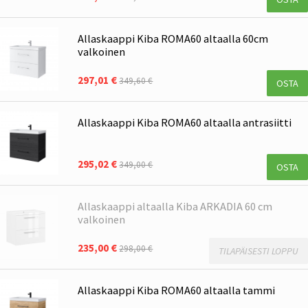
Allaskaappi Kiba ROMA60 altaalla 60cm
valkoinen
297,01 €
349,60 €
OSTA
Allaskaappi Kiba ROMA60 altaalla antrasiitti
295,02 €
349,00 €
OSTA
Allaskaappi altaalla Kiba ARKADIA 60 cm
valkoinen
235,00 €
298,00 €
TILAPÄISESTI LOPPU
Allaskaappi Kiba ROMA60 altaalla tammi