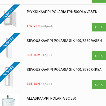
0€ RAHTI!
PYYKKIKAAPPI POLARIA PYK 500 YLÄ VASEN
192,76 €
333,45 €
OSTA
0€ RAHTI!
SIIVOUSKAAPPI POLARIA SIK 400/S530 VASEN
335,88 €
542,66 €
OSTA
0€ RAHTI!
SIIVOUSKAAPPI POLARIA SIK 400/S530 OIKEA
335,88 €
542,66 €
OSTA
ALLASKAAPPI POLARIA SC 550