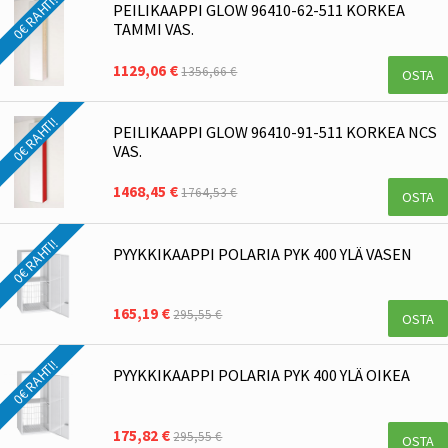
0€ RAHTI!
PEILIKAAPPI GLOW 96410-62-511 KORKEA
TAMMI VAS.
1129,06 €
1356,66 €
OSTA
0€ RAHTI!
PEILIKAAPPI GLOW 96410-91-511 KORKEA NCS
VAS.
1468,45 €
1764,53 €
OSTA
0€ RAHTI!
PYYKKIKAAPPI POLARIA PYK 400 YLÄ VASEN
165,19 €
295,55 €
OSTA
0€ RAHTI!
PYYKKIKAAPPI POLARIA PYK 400 YLÄ OIKEA
175,82 €
295,55 €
OSTA