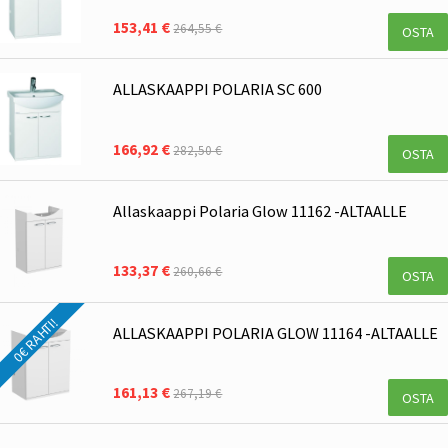
153,41 €
264,55 €
OSTA
ALLASKAAPPI POLARIA SC 600
166,92 €
282,50 €
OSTA
Allaskaappi Polaria Glow 11162 -ALTAALLE
133,37 €
260,66 €
OSTA
0€ RAHTI!
ALLASKAAPPI POLARIA GLOW 11164 -ALTAALLE
161,13 €
267,19 €
OSTA