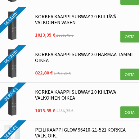
0€ RAHTI!
KORKEA KAAPPI SUBWAY 2.0 KIILTÄVÄ
VALKOINEN VASEN
1013,35 €
1356,75 €
OSTA
0€ RAHTI!
KORKEA KAAPPI SUBWAY 2.0 HARMAA TAMMI
OIKEA
822,80 €
1763,25 €
OSTA
0€ RAHTI!
KORKEA KAAPPI SUBWAY 2.0 KIILTÄVÄ
VALKOINEN OIKEA
1013,35 €
1356,75 €
OSTA
0€ RAHTI!
PEILIKAAPPI GLOW 96410-21-521 KORKEA
VALK. OIK.