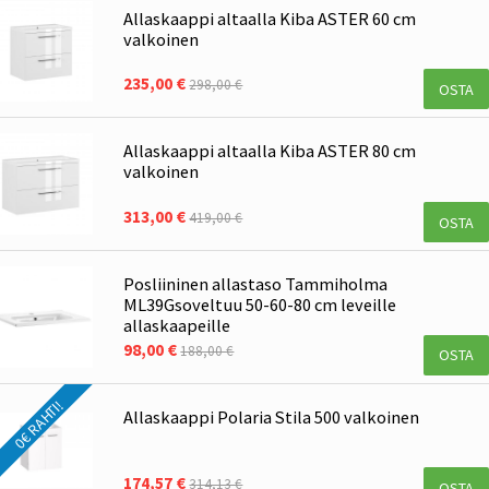
Allaskaappi altaalla Kiba ASTER 60 cm
valkoinen
235,00 €
298,00 €
OSTA
Allaskaappi altaalla Kiba ASTER 80 cm
valkoinen
313,00 €
419,00 €
OSTA
Posliininen allastaso Tammiholma
ML39Gsoveltuu 50-60-80 cm leveille
allaskaapeille
98,00 €
188,00 €
OSTA
0€ RAHTI!
Allaskaappi Polaria Stila 500 valkoinen
174,57 €
314,13 €
OSTA