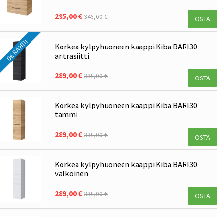
295,00 €
349,60 €
OSTA
0€ RAHTI!
Korkea kylpyhuoneen kaappi Kiba BARI30
antrasiitti
289,00 €
339,00 €
OSTA
Korkea kylpyhuoneen kaappi Kiba BARI30
tammi
289,00 €
339,00 €
OSTA
Korkea kylpyhuoneen kaappi Kiba BARI30
valkoinen
289,00 €
339,00 €
OSTA