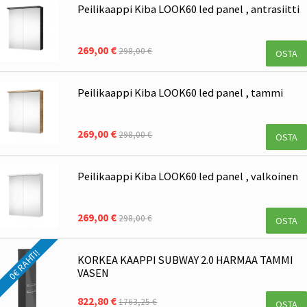
Peilikaappi Kiba LOOK60 led panel , antrasiitti
269,00 €
298,00 €
OSTA
Peilikaappi Kiba LOOK60 led panel , tammi
269,00 €
298,00 €
OSTA
Peilikaappi Kiba LOOK60 led panel , valkoinen
269,00 €
298,00 €
OSTA
0€ RAHTI!
KORKEA KAAPPI SUBWAY 2.0 HARMAA TAMMI
VASEN
822,80 €
1763,25 €
OSTA