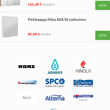
163,00 €
318,00 €
OSTA
Peilikaappi Kiba ADA 50 valkoinen
85,00 €
99,00 €
OSTA