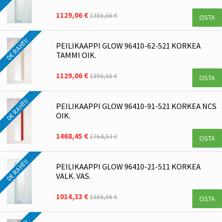
1129,06 €
1356,66 €
OSTA
0€ RAHTI!
PEILIKAAPPI GLOW 96410-62-521 KORKEA
TAMMI OIK.
1129,06 €
1356,66 €
OSTA
0€ RAHTI!
PEILIKAAPPI GLOW 96410-91-521 KORKEA NCS
OIK.
1468,45 €
1764,53 €
OSTA
0€ RAHTI!
PEILIKAAPPI GLOW 96410-21-511 KORKEA
VALK. VAS.
1014,33 €
1356,66 €
OSTA