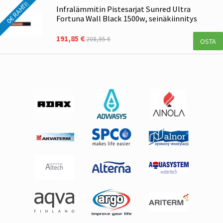
0€ RAHTI!
Infralämmitin Pistesarjat Sunred Ultra
Fortuna Wall Black 1500w, seinäkiinnitys
191,85 €
208,95 €
OSTA