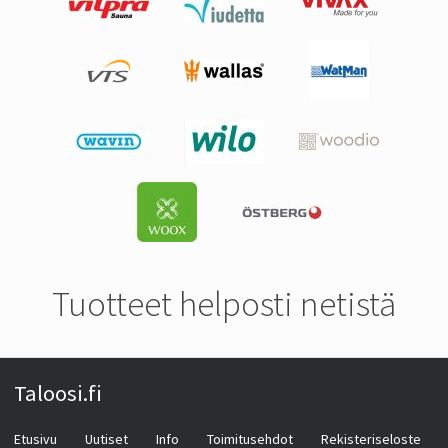
Tuotteet helposti netistä
Taloosi.fi
Etusivu
Uutiset
Info
Toimitusehdot
Rekisteriseloste