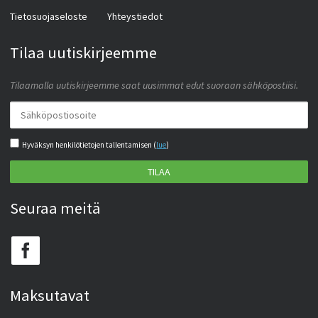
Tietosuojaseloste
Yhteystiedot
Tilaa uutiskirjeemme
Tilaamalla uutiskirjeemme saat uusimmat edut suoraan sähköpostiisi.
Hyväksyn henkilötietojen tallentamisen (
lue
)
TILAA
Seuraa meitä
Maksutavat