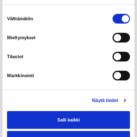
Suostumuksen
Välttämätön
valinta
Mieltymykset
Tilastot
Markkinointi
Näytä tiedot
Salli kaikki