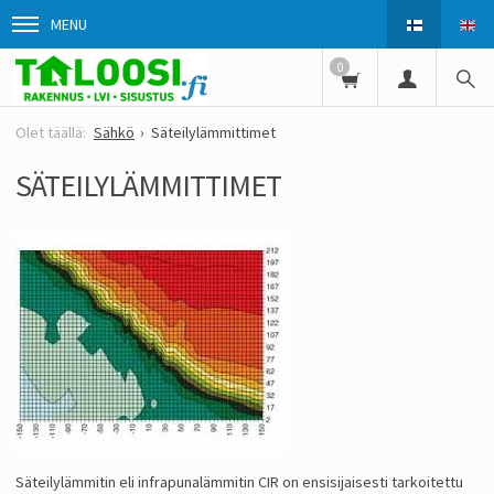
MENU
0
Sähkö
Säteilylämmittimet
SÄTEILYLÄMMITTIMET
Säteilylämmitin eli infrapunalämmitin CIR on ensisijaisesti tarkoitettu