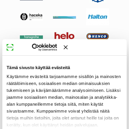
Tämä sivusto käyttää evästeitä
Käytämme evästeitä tarjoamamme sisällön ja mainosten
räätälöimiseen, sosiaalisen median ominaisuuksien
tukemiseen ja kävijämäärämme analysoimiseen. Lisäksi
jaamme sosiaalisen median, mainosalan ja analytiikka-
alan kumppaneillemme tietoja siitä, miten käytät
sivustoamme. Kumppanimme voivat yhdistää näitä
tietoja muihin tietoihin, joita olet antanut heille tai joita on
kerätty, kun olet käyttänyt heidän palvelujaan.