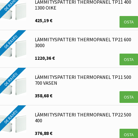
0€ RAHTI!
LÄMMITYSPATTERI THERMOPANEL TP11 400
1300 OIKE
425,19 €
OSTA
0€ RAHTI!
LÄMMITYSPATTERI THERMOPANEL TP21 600
3000
1220,36 €
OSTA
0€ RAHTI!
LÄMMITYSPATTERI THERMOPANEL TP11 500
700 VASEN
358,68 €
OSTA
0€ RAHTI!
LÄMMITYSPATTERI THERMOPANEL TP22 500
400
376,88 €
OSTA