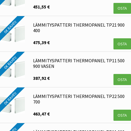
451,55 €
OSTA
0€ RAHTI!
LÄMMITYSPATTERI THERMOPANEL TP21 900
400
475,39 €
OSTA
0€ RAHTI!
LÄMMITYSPATTERI THERMOPANEL TP11 500
900 VASEN
387,92 €
OSTA
0€ RAHTI!
LÄMMITYSPATTERI THERMOPANEL TP22 500
700
463,47 €
OSTA