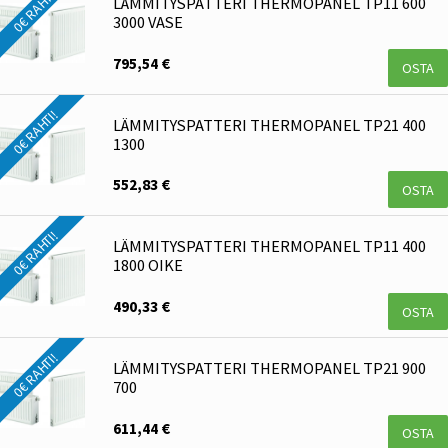
0€ RAHTI!
LÄMMITYSPATTERI THERMOPANEL TP11 600
3000 VASE
795,54 €
OSTA
0€ RAHTI!
LÄMMITYSPATTERI THERMOPANEL TP21 400
1300
552,83 €
OSTA
0€ RAHTI!
LÄMMITYSPATTERI THERMOPANEL TP11 400
1800 OIKE
490,33 €
OSTA
0€ RAHTI!
LÄMMITYSPATTERI THERMOPANEL TP21 900
700
611,44 €
OSTA