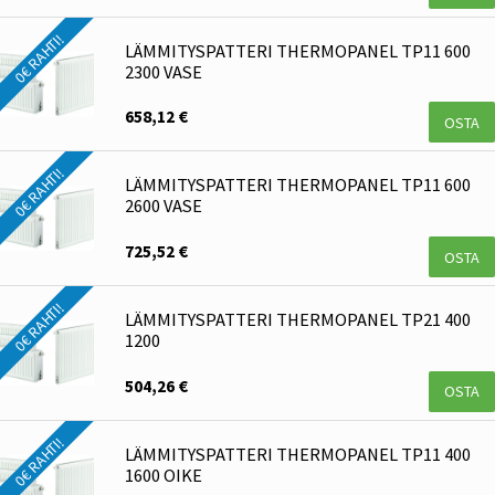
0€ RAHTI!
LÄMMITYSPATTERI THERMOPANEL TP11 600
2300 VASE
658,12 €
OSTA
0€ RAHTI!
LÄMMITYSPATTERI THERMOPANEL TP11 600
2600 VASE
725,52 €
OSTA
0€ RAHTI!
LÄMMITYSPATTERI THERMOPANEL TP21 400
1200
504,26 €
OSTA
0€ RAHTI!
LÄMMITYSPATTERI THERMOPANEL TP11 400
1600 OIKE