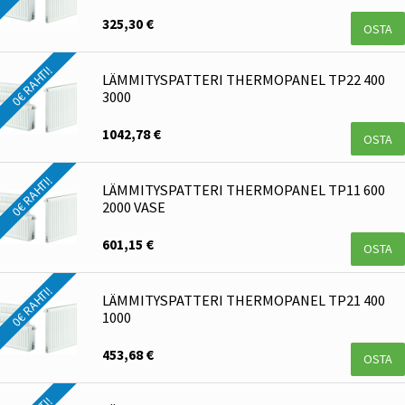
325,30 €
OSTA
0€ RAHTI!
LÄMMITYSPATTERI THERMOPANEL TP22 400
3000
1042,78 €
OSTA
0€ RAHTI!
LÄMMITYSPATTERI THERMOPANEL TP11 600
2000 VASE
601,15 €
OSTA
0€ RAHTI!
LÄMMITYSPATTERI THERMOPANEL TP21 400
1000
453,68 €
OSTA