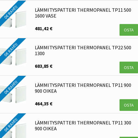
0€ RAHTI!
LÄMMITYSPATTERI THERMOPANEL TP11 500
1600 VASE
481,42 €
OSTA
0€ RAHTI!
LÄMMITYSPATTERI THERMOPANEL TP22 500
1300
683,85 €
OSTA
0€ RAHTI!
LÄMMITYSPATTERI THERMOPANEL TP11 900
900 OIKEA
464,35 €
OSTA
0€ RAHTI!
LÄMMITYSPATTERI THERMOPANEL TP11 300
900 OIKEA