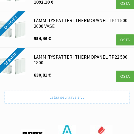
1092,10 €
OSTA
0€ RAHTI!
LÄMMITYSPATTERI THERMOPANEL TP11 500
2000 VASE
554,46 €
OSTA
0€ RAHTI!
LÄMMITYSPATTERI THERMOPANEL TP22 500
1800
830,81 €
OSTA
Lataa seuraava sivu