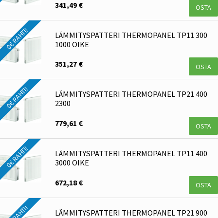
341,49 €
OSTA
0€ RAHTI!
LÄMMITYSPATTERI THERMOPANEL TP11 300
1000 OIKE
351,27 €
OSTA
0€ RAHTI!
LÄMMITYSPATTERI THERMOPANEL TP21 400
2300
779,61 €
OSTA
0€ RAHTI!
LÄMMITYSPATTERI THERMOPANEL TP11 400
3000 OIKE
672,18 €
OSTA
0€ RAHTI!
LÄMMITYSPATTERI THERMOPANEL TP21 900