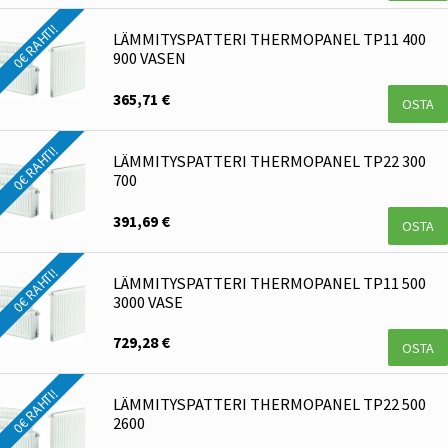
0€ RAHTI!
LÄMMITYSPATTERI THERMOPANEL TP11 400
900 VASEN
365,71 €
OSTA
0€ RAHTI!
LÄMMITYSPATTERI THERMOPANEL TP22 300
700
391,69 €
OSTA
0€ RAHTI!
LÄMMITYSPATTERI THERMOPANEL TP11 500
3000 VASE
729,28 €
OSTA
0€ RAHTI!
LÄMMITYSPATTERI THERMOPANEL TP22 500
2600