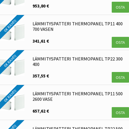
953,80 €
OSTA
0€ RAHTI!
LÄMMITYSPATTERI THERMOPANEL TP11 400
700 VASEN
341,61 €
OSTA
0€ RAHTI!
LÄMMITYSPATTERI THERMOPANEL TP22 300
400
357,55 €
OSTA
0€ RAHTI!
LÄMMITYSPATTERI THERMOPANEL TP11 500
2600 VASE
657,62 €
OSTA
LÄMMITYSPATTERI THERMOPANEL TP22 500