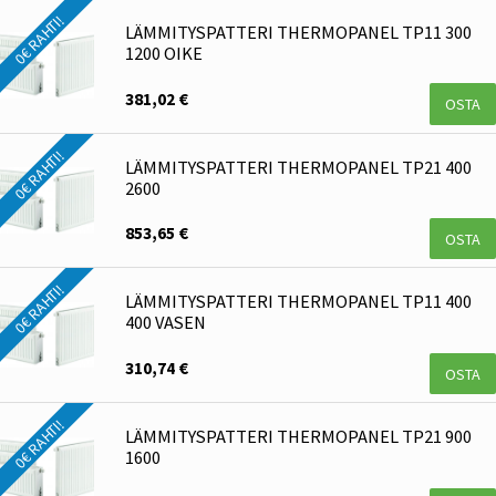
0€ RAHTI!
LÄMMITYSPATTERI THERMOPANEL TP11 300
1200 OIKE
381,02 €
OSTA
0€ RAHTI!
LÄMMITYSPATTERI THERMOPANEL TP21 400
2600
853,65 €
OSTA
0€ RAHTI!
LÄMMITYSPATTERI THERMOPANEL TP11 400
400 VASEN
310,74 €
OSTA
0€ RAHTI!
LÄMMITYSPATTERI THERMOPANEL TP21 900
1600