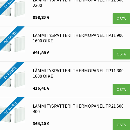
0€ RAHTI!
2300
998,85 €
OSTA
0€ RAHTI!
LÄMMITYSPATTERI THERMOPANEL TP11 900
1600 OIKE
691,88 €
OSTA
0€ RAHTI!
LÄMMITYSPATTERI THERMOPANEL TP11 300
1600 OIKE
416,41 €
OSTA
0€ RAHTI!
LÄMMITYSPATTERI THERMOPANEL TP21 500
400
364,20 €
OSTA