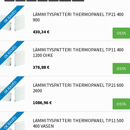
0€ RAHTI!
LÄMMITYSPATTERI THERMOPANEL TP21 400
900
430,34 €
OSTA
0€ RAHTI!
LÄMMITYSPATTERI THERMOPANEL TP11 400
1200 OIKE
376,88 €
OSTA
0€ RAHTI!
LÄMMITYSPATTERI THERMOPANEL TP21 600
2600
1086,96 €
OSTA
0€ RAHTI!
LÄMMITYSPATTERI THERMOPANEL TP11 500
400 VASEN