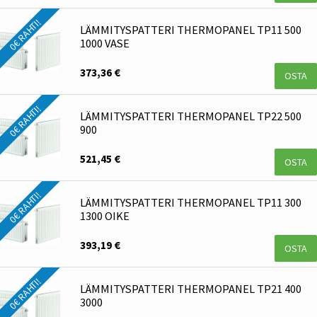
0€ RAHTI!
LÄMMITYSPATTERI THERMOPANEL TP11 500
1000 VASE
373,36 €
OSTA
0€ RAHTI!
LÄMMITYSPATTERI THERMOPANEL TP22 500
900
521,45 €
OSTA
0€ RAHTI!
LÄMMITYSPATTERI THERMOPANEL TP11 300
1300 OIKE
393,19 €
OSTA
0€ RAHTI!
LÄMMITYSPATTERI THERMOPANEL TP21 400
3000