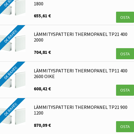
1800
655,61 €
OSTA
0€ RAHTI!
LÄMMITYSPATTERI THERMOPANEL TP21 400
2000
704,81 €
OSTA
0€ RAHTI!
LÄMMITYSPATTERI THERMOPANEL TP11 400
2600 OIKE
608,42 €
OSTA
0€ RAHTI!
LÄMMITYSPATTERI THERMOPANEL TP21 900
1200
870,09 €
OSTA