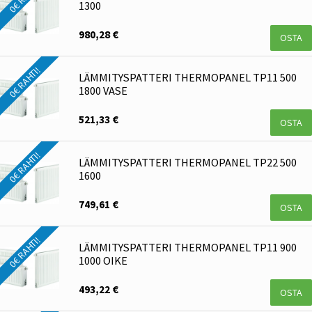
1300
980,28 €
OSTA
0€ RAHTI!
LÄMMITYSPATTERI THERMOPANEL TP11 500
1800 VASE
521,33 €
OSTA
0€ RAHTI!
LÄMMITYSPATTERI THERMOPANEL TP22 500
1600
749,61 €
OSTA
0€ RAHTI!
LÄMMITYSPATTERI THERMOPANEL TP11 900
1000 OIKE
493,22 €
OSTA