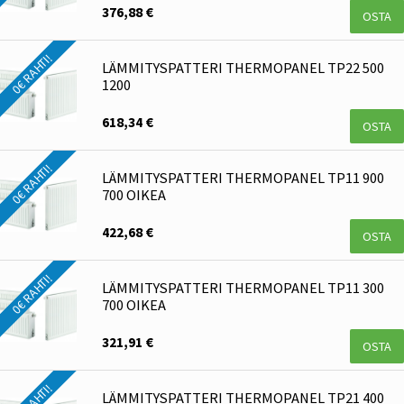
376,88 €
OSTA
0€ RAHTI!
LÄMMITYSPATTERI THERMOPANEL TP22 500
1200
618,34 €
OSTA
0€ RAHTI!
LÄMMITYSPATTERI THERMOPANEL TP11 900
700 OIKEA
422,68 €
OSTA
0€ RAHTI!
LÄMMITYSPATTERI THERMOPANEL TP11 300
700 OIKEA
321,91 €
OSTA
0€ RAHTI!
LÄMMITYSPATTERI THERMOPANEL TP21 400