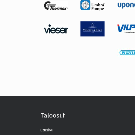
Taloosi.fi
Etusivu