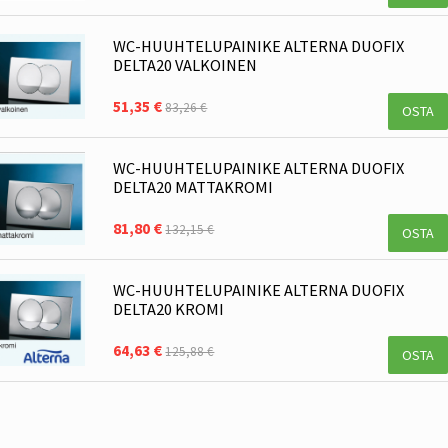
WC-HUUHTELUPAINIKE ALTERNA DUOFIX
DELTA20 VALKOINEN
51,35 €
83,26 €
OSTA
WC-HUUHTELUPAINIKE ALTERNA DUOFIX
DELTA20 MATTAKROMI
81,80 €
132,15 €
OSTA
WC-HUUHTELUPAINIKE ALTERNA DUOFIX
DELTA20 KROMI
64,63 €
125,88 €
OSTA