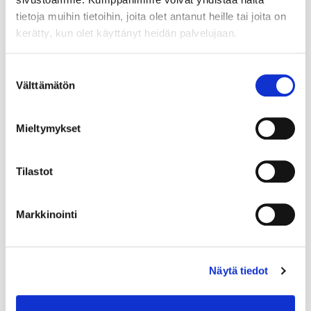
tietoja muihin tietoihin, joita olet antanut heille tai joita on
kerätty, kun olet käyttänyt heidän palvelujaan.
Suostumuksen
Välttämätön
valinta
Mieltymykset
Tilastot
Markkinointi
Näytä tiedot