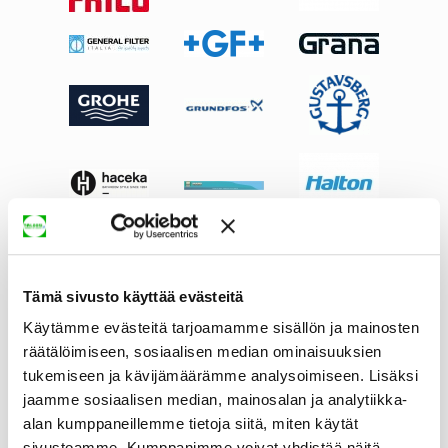
Tämä sivusto käyttää evästeitä
Käytämme evästeitä tarjoamamme sisällön ja mainosten
räätälöimiseen, sosiaalisen median ominaisuuksien
tukemiseen ja kävijämäärämme analysoimiseen. Lisäksi
jaamme sosiaalisen median, mainosalan ja analytiikka-
alan kumppaneillemme tietoja siitä, miten käytät
sivustoamme. Kumppanimme voivat yhdistää näitä