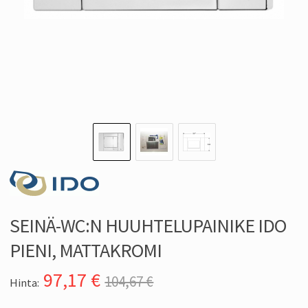
SEINÄ-WC:N HUUHTELUPAINIKE IDO
PIENI, MATTAKROMI
97,17
€
104,67 €
Hinta: