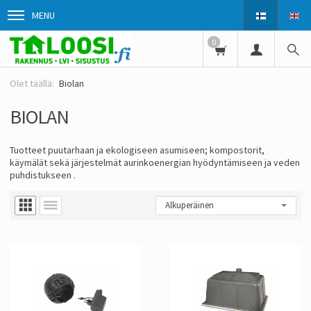
MENU
0
Biolan
BIOLAN
Tuotteet puutarhaan ja ekologiseen asumiseen; kompostorit,
käymälät sekä järjestelmät aurinkoenergian hyödyntämiseen ja veden
puhdistukseen .