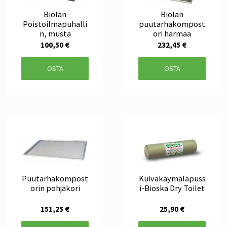
Biolan
Biolan
Poistoilmapuhalli
puutarhakompost
n, musta
ori harmaa
100,50 €
232,45 €
OSTA
OSTA
Puutarhakompost
Kuivakäymäläpuss
orin pohjakori
i-Bioska Dry Toilet
151,25 €
25,90 €