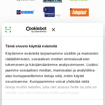
Tämä sivusto käyttää evästeitä
Käytämme evästeitä tarjoamamme sisällön ja mainosten
räätälöimiseen, sosiaalisen median ominaisuuksien
tukemiseen ja kävijämäärämme analysoimiseen. Lisäksi
jaamme sosiaalisen median, mainosalan ja analytiikka-
alan kumppaneillemme tietoja siitä, miten käytät
sivustoamme. Kumppanimme voivat yhdistää näitä
tietoja muihin tietoihin, joita olet antanut heille tai joita on
kerätty, kun olet käyttänyt heidän palvelujaan.