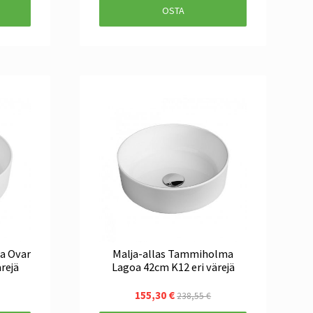
OSTA
a Ovar
Malja-allas Tammiholma
rejä
Lagoa 42cm K12 eri värejä
155,30 €
238,55 €