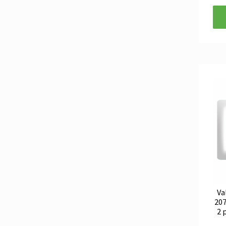
Va
207
2 