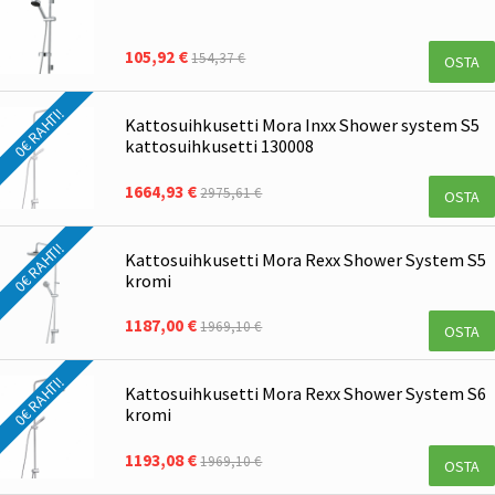
105,92 €
154,37 €
OSTA
0€ RAHTI!
Kattosuihkusetti Mora Inxx Shower system S5
kattosuihkusetti 130008
1664,93 €
2975,61 €
OSTA
0€ RAHTI!
Kattosuihkusetti Mora Rexx Shower System S5
kromi
1187,00 €
1969,10 €
OSTA
0€ RAHTI!
Kattosuihkusetti Mora Rexx Shower System S6
kromi
1193,08 €
1969,10 €
OSTA