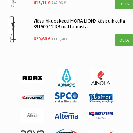
413,11 €
742,96 €
OSTA
Yläsuihkupaketti MORA LIONX käsisuihkulla
391900.12 DB mattamusta
620,68 €
1110,68 €
OSTA