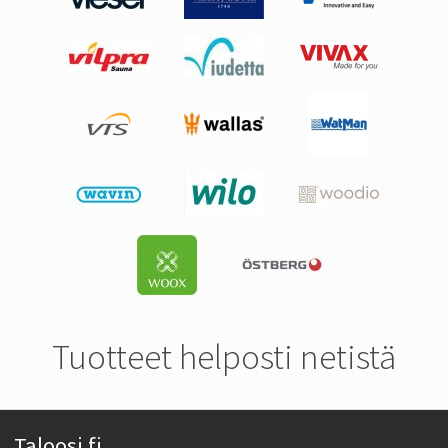
Tuotteet helposti netistä
Taloosi.fi