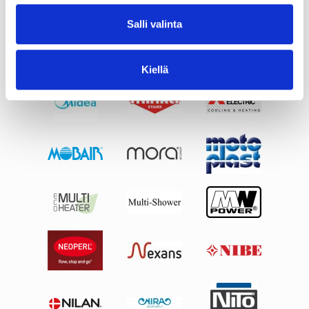
Salli valinta
Kiellä