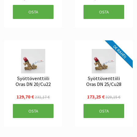
OSTA
OSTA
0€ RAHTI!
Syöttöventtiili
Syöttöventtiili
Oras DN 20/Cu22
Oras DN 25/Cu28
129,70 €
173,25 €
231,17 €
320,15 €
OSTA
OSTA