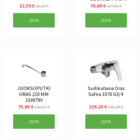
159695V
12,59 €
76,69 €
15,15 €
167,92 €
OSTA
OSTA
JUOKSUPUTKI
Suihkuhana Oras
ORAS 210 MM
Safira 1070 G3/4
159979V
75,65 €
129,25 €
142,57 €
196,28 €
OSTA
OSTA