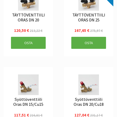
TÄYTTÖVENTTIILI
TÄYTTÖVENTTIILI
ORAS DN 20
ORAS DN 25
120,50 €
167,65 €
213,22 €
275,97 €
OSTA
OSTA
Syöttöventtiili
Syöttöventtiili
Oras DN 15/Cu15
Oras DN 20/Cu18
117,51 €
127,04 €
216,61 €
231,17 €