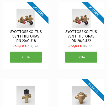
0€ RAHTI!
0€ RAHTI!
SYÖTTÖSEKOITUS
SYÖTTÖSEKOITUS
VENTTIILI ORAS
VENTTIILI ORAS
DN 20/CU18
DN 20/CU22
153,10 €
172,63 €
287,14 €
307,22 €
OSTA
OSTA
0€ RAHTI!