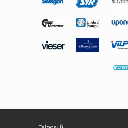
Taloosi.fi