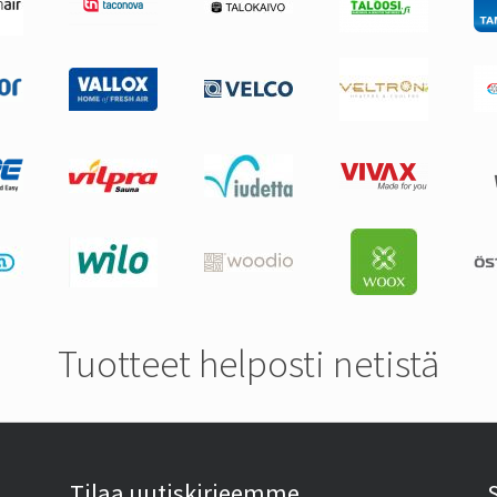
Tuotteet helposti netistä
Tilaa uutiskirjeemme