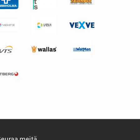
Seuraa meitä