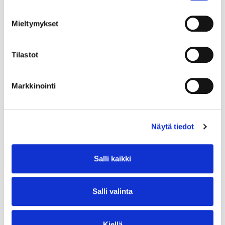
Mieltymykset
Tilastot
Markkinointi
Näytä tiedot
Salli kaikki
Salli valinta
Kiellä