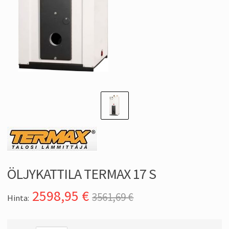
ÖLJYKATTILA TERMAX 17 S
2598,95
€
3561,69 €
Hinta: