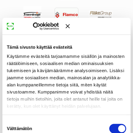
Tämä sivusto käyttää evästeitä
Käytämme evästeitä tarjoamamme sisällön ja mainosten
räätälöimiseen, sosiaalisen median ominaisuuksien
tukemiseen ja kävijämäärämme analysoimiseen. Lisäksi
jaamme sosiaalisen median, mainosalan ja analytiikka-
alan kumppaneillemme tietoja siitä, miten käytät
sivustoamme. Kumppanimme voivat yhdistää näitä
tietoja muihin tietoihin, joita olet antanut heille tai joita on
kerätty, kun olet käyttänyt heidän palvelujaan.
Suostumuksen
Välttämätön
valinta