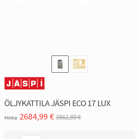
ÖLJYKATTILA JÄSPI ECO 17 LUX
2684,99
€
3862,89 €
Hinta: