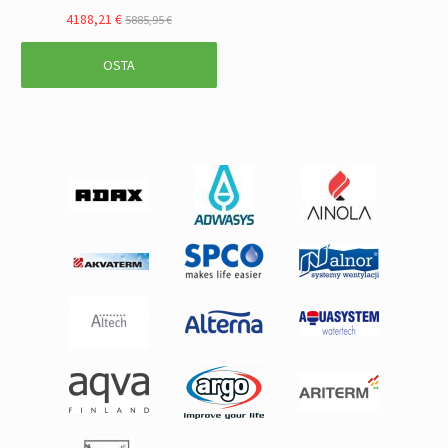
4188,21 €
5885,95 €
OSTA