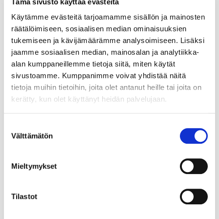
Tämä sivusto käyttää evästeitä
Käytämme evästeitä tarjoamamme sisällön ja mainosten
räätälöimiseen, sosiaalisen median ominaisuuksien
tukemiseen ja kävijämäärämme analysoimiseen. Lisäksi
jaamme sosiaalisen median, mainosalan ja analytiikka-
alan kumppaneillemme tietoja siitä, miten käytät
sivustoamme. Kumppanimme voivat yhdistää näitä
tietoja muihin tietoihin, joita olet antanut heille tai joita on
kerätty, kun olet käyttänyt heidän palvelujaan.
Suostumuksen
Välttämätön
valinta
Mieltymykset
Tilastot