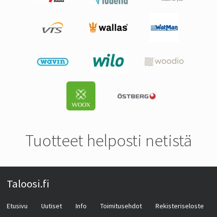
Tuotteet helposti netistä
Taloosi.fi
Etusivu
Uutiset
Info
Toimitusehdot
Rekisteriseloste