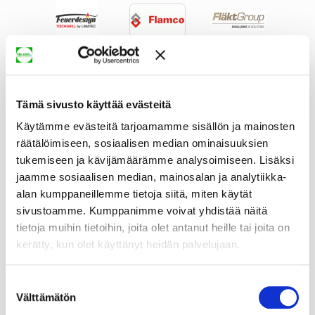
Tämä sivusto käyttää evästeitä
Käytämme evästeitä tarjoamamme sisällön ja mainosten
räätälöimiseen, sosiaalisen median ominaisuuksien
tukemiseen ja kävijämäärämme analysoimiseen. Lisäksi
jaamme sosiaalisen median, mainosalan ja analytiikka-
alan kumppaneillemme tietoja siitä, miten käytät
sivustoamme. Kumppanimme voivat yhdistää näitä
tietoja muihin tietoihin, joita olet antanut heille tai joita on
kerätty, kun olet käyttänyt heidän palvelujaan.
Suostumuksen
Välttämätön
valinta