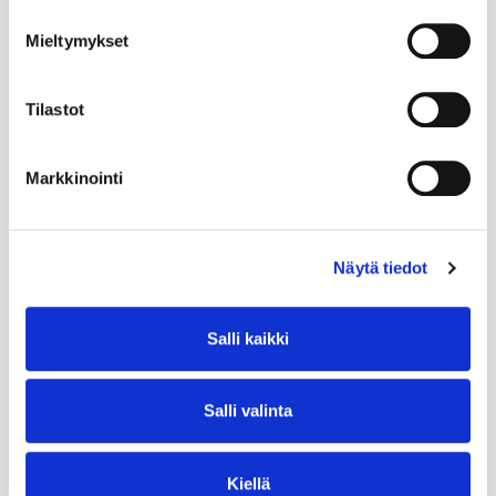
Mieltymykset
Tilastot
Markkinointi
Näytä tiedot
Salli kaikki
Salli valinta
Kiellä