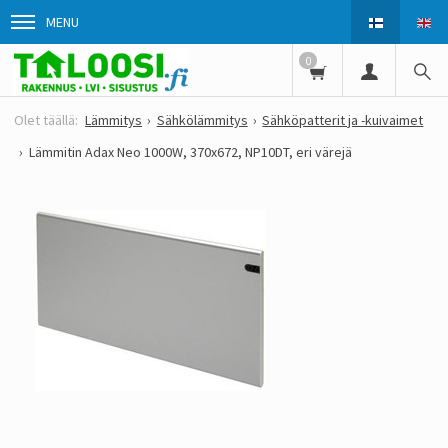
MENU
0
Lämmitys
Sähkölämmitys
Sähköpatterit ja -kuivaimet
Lämmitin Adax Neo 1000W, 370x672, NP10DT, eri värejä