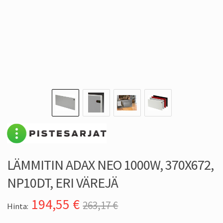
LÄMMITIN ADAX NEO 1000W, 370X672,
NP10DT, ERI VÄREJÄ
194,55
€
263,17 €
Hinta: