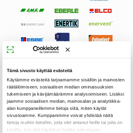
Tämä sivusto käyttää evästeitä
Käytämme evästeitä tarjoamamme sisällön ja mainosten
räätälöimiseen, sosiaalisen median ominaisuuksien
tukemiseen ja kävijämäärämme analysoimiseen. Lisäksi
jaamme sosiaalisen median, mainosalan ja analytiikka-
alan kumppaneillemme tietoja siitä, miten käytät
sivustoamme. Kumppanimme voivat yhdistää näitä
tietoja muihin tietoihin, joita olet antanut heille tai joita on
kerätty, kun olet käyttänyt heidän palvelujaan.