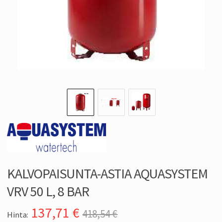
KALVOPAISUNTA-ASTIA AQUASYSTEM
VRV 50 L, 8 BAR
137,71
€
418,54 €
Hinta: