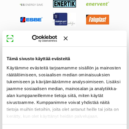
Tämä sivusto käyttää evästeitä
Käytämme evästeitä tarjoamamme sisällön ja mainosten
räätälöimiseen, sosiaalisen median ominaisuuksien
tukemiseen ja kävijämäärämme analysoimiseen. Lisäksi
jaamme sosiaalisen median, mainosalan ja analytiikka-
alan kumppaneillemme tietoja siitä, miten käytät
sivustoamme. Kumppanimme voivat yhdistää näitä
tietoja muihin tietoihin, joita olet antanut heille tai joita on
kerätty, kun olet käyttänyt heidän palvelujaan.