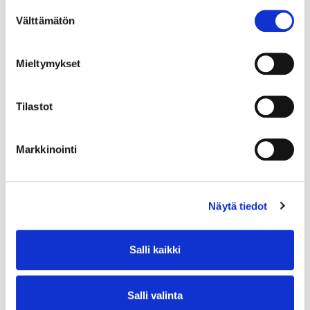
Suostumuksen
Välttämätön
valinta
Mieltymykset
Tilastot
Markkinointi
Näytä tiedot
Salli kaikki
Salli valinta