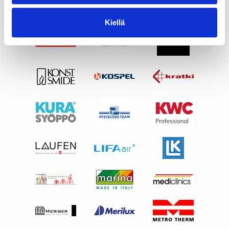
Kiellä