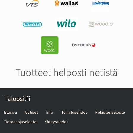
Tuotteet helposti netistä
Taloosi.fi
Etusivu
Uutiset
Info
Toimitusehdot
Rekisteriseloste
Tietosuojaseloste
Yhteystiedot