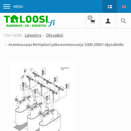
MENU
0
Lämmitys
Öljysäiliöt
Asennussarja Motoplast jatkoasennussarja 1000-2000 l öljysäiliölle