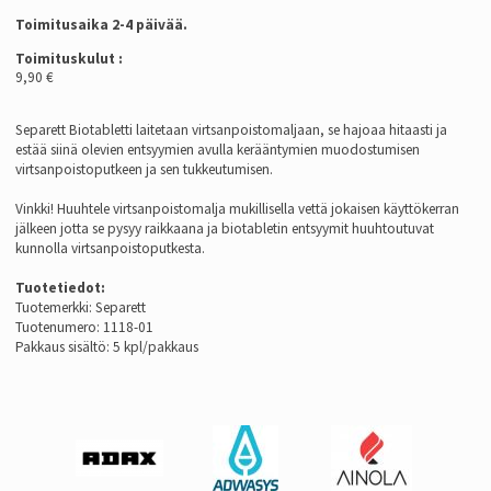
Toimitusaika 2-4 päivää.
Toimituskulut :
9,90 €
Separett Biotabletti
laitetaan virtsanpoistomaljaan, se hajoaa hitaasti ja
estää siinä olevien entsyymien avulla kerääntymien muodostumisen
virtsanpoistoputkeen ja sen tukkeutumisen.
Vinkki! Huuhtele virtsanpoistomalja mukillisella vettä jokaisen käyttökerran
jälkeen jotta se pysyy raikkaana ja biotabletin entsyymit huuhtoutuvat
kunnolla virtsanpoistoputkesta.
Tuotetiedot:
Tuotemerkki: Separett
Tuotenumero: 1118-01
Pakkaus sisältö: 5 kpl/pakkaus