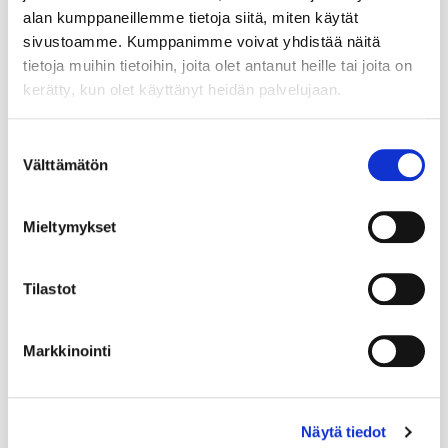
alan kumppaneillemme tietoja siitä, miten käytät
sivustoamme. Kumppanimme voivat yhdistää näitä
tietoja muihin tietoihin, joita olet antanut heille tai joita on
kerätty, kun olet käyttänyt heidän palvelujaan.
Suostumuksen
Välttämätön
valinta
Mieltymykset
Tilastot
Markkinointi
Näytä tiedot