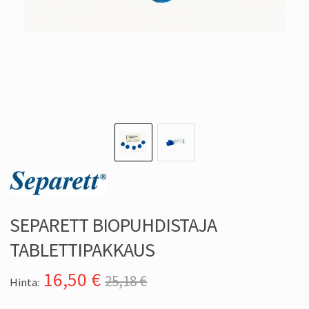
SEPARETT BIOPUHDISTAJA
TABLETTIPAKKAUS
16,50
€
25,18 €
Hinta: