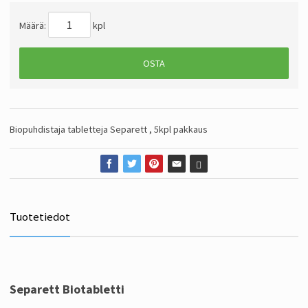
Määrä:
kpl
OSTA
Biopuhdistaja tabletteja Separett , 5kpl pakkaus
Tuotetiedot
Separett Biotabletti