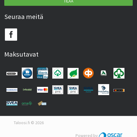
TILAA
Seuraa meitä
Maksutavat
Taloosi.fi © 2026
Powered by