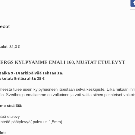
iedot
ulut: 35,0 €
ERGS KYLPYAMME EMALI 160, MUSTAT ETULEVYT
aika 9 -14 arkipäivää tehtaalta.
kulut: Erillisrahti: 35 €
esta tulee usein kylpyhuoneen itsestään selvä keskipiste. Eikä mikään ihme, 
än. Svedbergs emaliamme on valkoinen ja voit valita siihen perinteiset valkois
mme
sisältää:
inteä etulevy
kiinteää päätylevyä( paksuus 1,5mm)
dot: