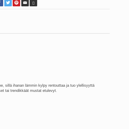
sillä ihanan lämmin kylpy rentouttaa ja tuo ylellisyyttä
et tai trendikkäät mustat etulevyt.