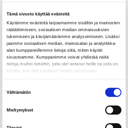
Tämä sivusto käyttää evästeitä
Käytämme evästeitä tarjoamamme sisällön ja mainosten
räätälöimiseen, sosiaalisen median ominaisuuksien
tukemiseen ja kävijämäärämme analysoimiseen. Lisäksi
jaamme sosiaalisen median, mainosalan ja analytiikka-
alan kumppaneillemme tietoja siitä, miten käytät
sivustoamme. Kumppanimme voivat yhdistää näitä
tietoja muihin tietoihin, joita olet antanut heille tai joita on
kerätty, kun olet käyttänyt heidän palvelujaan.
Suostumuksen
Välttämätön
valinta
Mieltymykset
Tilastot