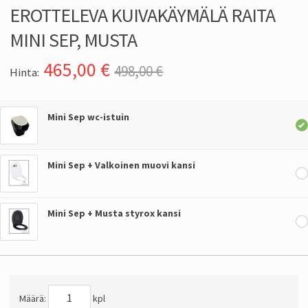
EROTTELEVA KUIVAKÄYMÄLÄ RAITA
MINI SEP, MUSTA
465,00
€
498,00 €
Hinta:
Mini Sep wc-istuin
Mini Sep + Valkoinen muovi kansi
Mini Sep + Musta styrox kansi
Määrä:
kpl