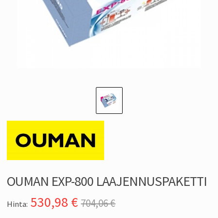
OUMAN EXP-800 LAAJENNUSPAKETTI
530,98
€
704,06 €
Hinta: