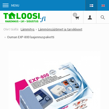
MENU
0
Lämmitys
Lämmönsäätimet ja tarvikkeet
Ouman EXP-800 laajennuspaketti