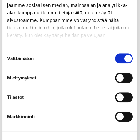
jaamme sosiaalisen median, mainosalan ja analytiikka-
alan kumppaneillemme tietoja siitä, miten käytät
sivustoamme. Kumppanimme voivat yhdistää näitä
tietoja muihin tietoihin, joita olet antanut heille tai joita on
kerätty, kun olet käyttänyt heidän palvelujaan.
Suostumuksen
Välttämätön
valinta
Mieltymykset
Tilastot
Markkinointi