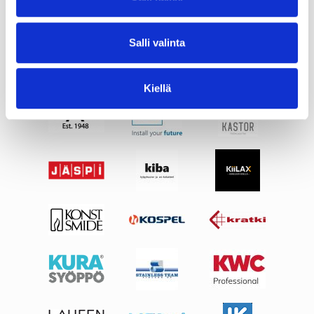
Salli valinta
Kiellä