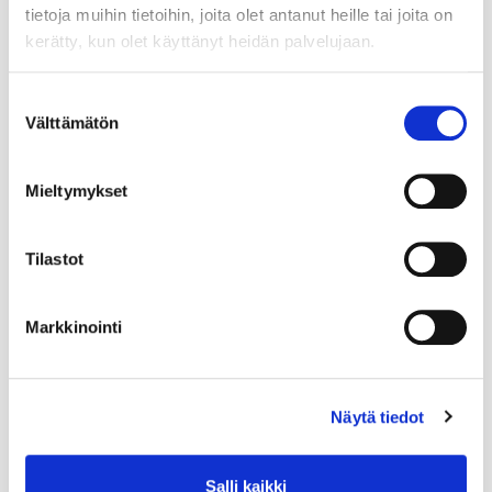
tietoja muihin tietoihin, joita olet antanut heille tai joita on
kerätty, kun olet käyttänyt heidän palvelujaan.
Suostumuksen
Välttämätön
valinta
Mieltymykset
Tilastot
Markkinointi
Näytä tiedot
Salli kaikki