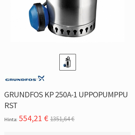
GRUNDFOS KP 250A-1 UPPOPUMPPU
RST
554,21
€
1351,64 €
Hinta: