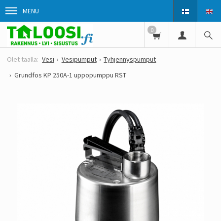
MENU
0
Vesi
Vesipumput
Tyhjennyspumput
Grundfos KP 250A-1 uppopumppu RST