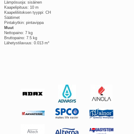
Lämpösuoja: sisäinen
Kaapelipituus: 10 m
Kaapeliliitoksen tyyppi: CH
Säätimet
Pintakytkin: pintavippa
Muut
Nettopaino: 7 kg
Bruttopaino: 7.5 kg
Lähetystilavuus: 0.013 m³