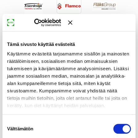
Tämä sivusto käyttää evästeitä
Käytämme evästeitä tarjoamamme sisällön ja mainosten
räätälöimiseen, sosiaalisen median ominaisuuksien
tukemiseen ja kävijämäärämme analysoimiseen. Lisäksi
jaamme sosiaalisen median, mainosalan ja analytiikka-
alan kumppaneillemme tietoja siitä, miten käytät
sivustoamme. Kumppanimme voivat yhdistää näitä
tietoja muihin tietoihin, joita olet antanut heille tai joita on
kerätty, kun olet käyttänyt heidän palvelujaan.
Suostumuksen
Välttämätön
valinta