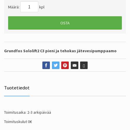
Määrä:
kpl
OSTA
Grundfos Sololift2 C3 pieni ja tehokas jätevesipumppaamo
Tuotetiedot
Toimitusaika: 2-3 arkipäivää
Toimituskulut 0€