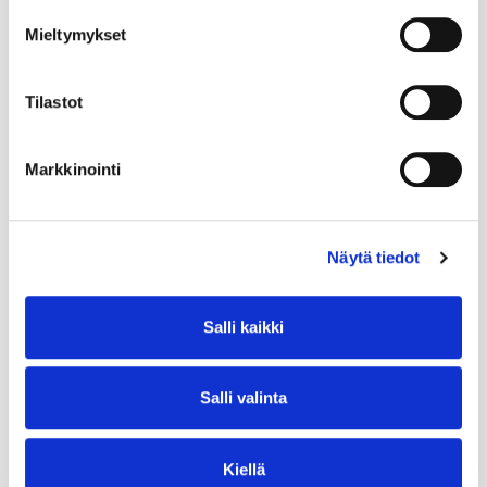
Mieltymykset
Tilastot
Markkinointi
Näytä tiedot
Salli kaikki
Salli valinta
Kiellä