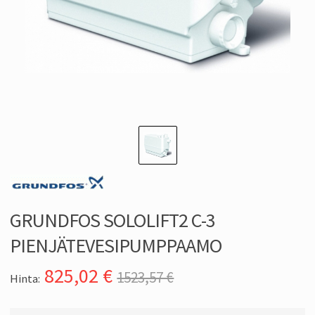
GRUNDFOS SOLOLIFT2 C-3
PIENJÄTEVESIPUMPPAAMO
825,02
€
1523,57 €
Hinta: