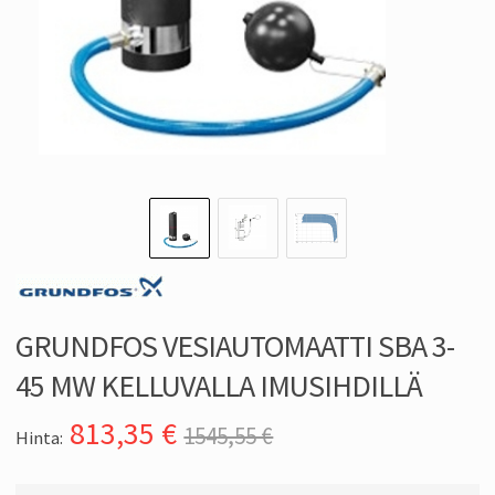
GRUNDFOS VESIAUTOMAATTI SBA 3-
45 MW KELLUVALLA IMUSIHDILLÄ
813,35
€
1545,55 €
Hinta: