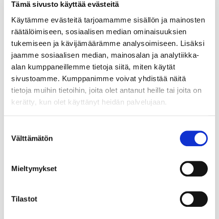
Tämä sivusto käyttää evästeitä
Käytämme evästeitä tarjoamamme sisällön ja mainosten
räätälöimiseen, sosiaalisen median ominaisuuksien
tukemiseen ja kävijämäärämme analysoimiseen. Lisäksi
jaamme sosiaalisen median, mainosalan ja analytiikka-
alan kumppaneillemme tietoja siitä, miten käytät
sivustoamme. Kumppanimme voivat yhdistää näitä
tietoja muihin tietoihin, joita olet antanut heille tai joita on
kerätty, kun olet käyttänyt heidän palvelujaan.
Suostumuksen
Välttämätön
valinta
Mieltymykset
Tilastot