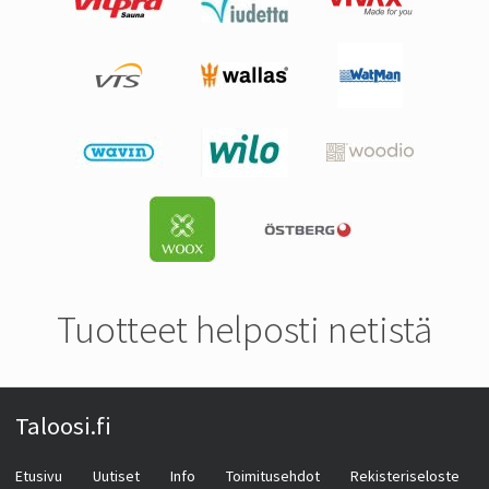
Tuotteet helposti netistä
Taloosi.fi
Etusivu
Uutiset
Info
Toimitusehdot
Rekisteriseloste