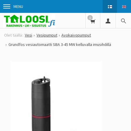
MENU
0
Vesi
Vesipumput
Avokaivopumput
Grundfos vesiautomaatti SBA 3-45 MW kelluvalla imusihdillä