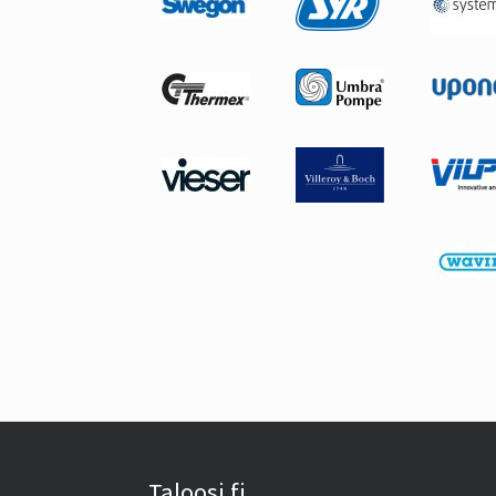
Taloosi.fi