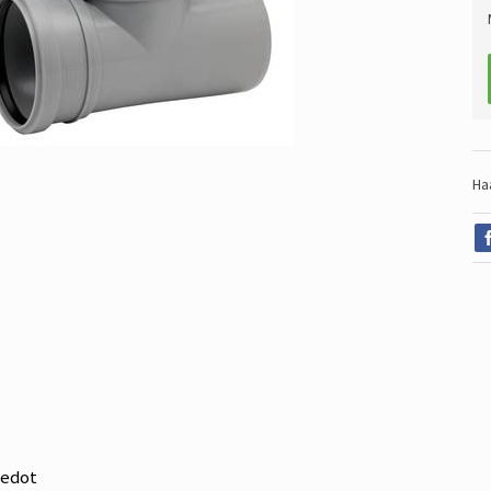
Ha
iedot