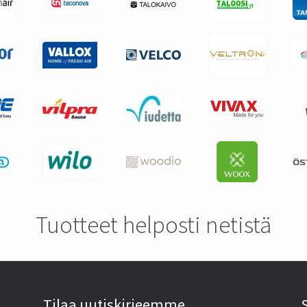
Tuotteet helposti netistä
Tilaa uutiskirjeemme