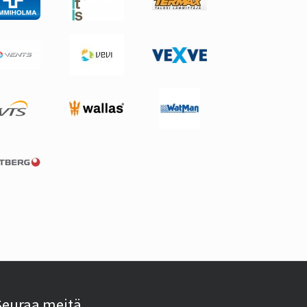
Seuraa meitä