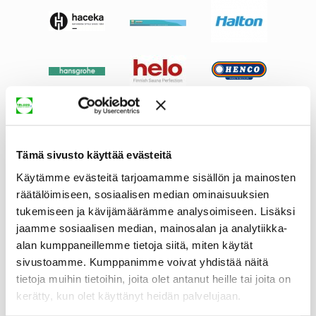
Tämä sivusto käyttää evästeitä
Käytämme evästeitä tarjoamamme sisällön ja mainosten
räätälöimiseen, sosiaalisen median ominaisuuksien
tukemiseen ja kävijämäärämme analysoimiseen. Lisäksi
jaamme sosiaalisen median, mainosalan ja analytiikka-
alan kumppaneillemme tietoja siitä, miten käytät
sivustoamme. Kumppanimme voivat yhdistää näitä
tietoja muihin tietoihin, joita olet antanut heille tai joita on
kerätty, kun olet käyttänyt heidän palvelujaan.