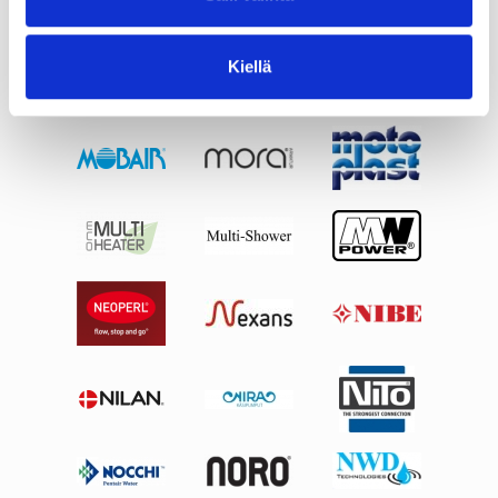
Kiellä