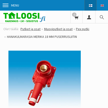
MENU
0
Putket ja osat
Muoviputket ja osat
Pex putki
HANAKULMARASIA MERIKA 18 MM PUSERRUSLIITIN