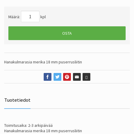
Määrä:
kpl
OSTA
Hanakulmarasia merika 18 mm puserrusliitin
Tuotetiedot
Toimitusaika: 2-3 arkipäivää
Hanakulmarasia merika 18 mm puserrusliitin