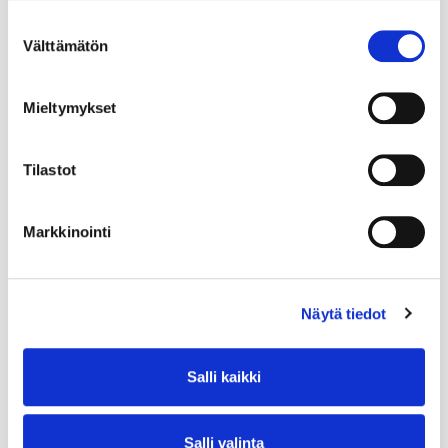
Suostumuksen
Välttämätön
valinta
Mieltymykset
Tilastot
Markkinointi
Näytä tiedot
Salli kaikki
Salli valinta