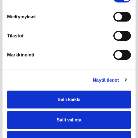
Mieltymykset
Tilastot
Markkinointi
Näytä tiedot
Salli kaikki
Salli valinta