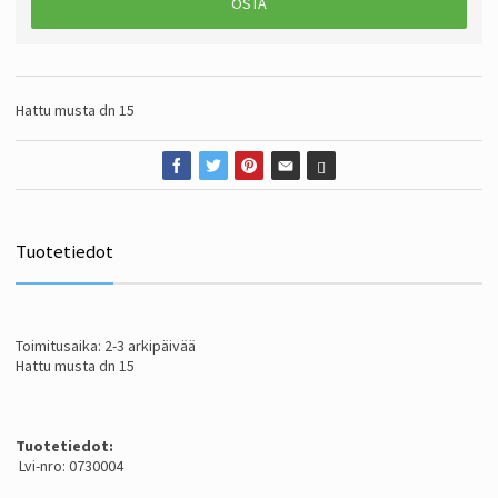
OSTA
Hattu musta dn 15
Tuotetiedot
Toimitusaika: 2-3 arkipäivää
Hattu musta dn 15
Tuotetiedot:
Lvi-nro: 0730004