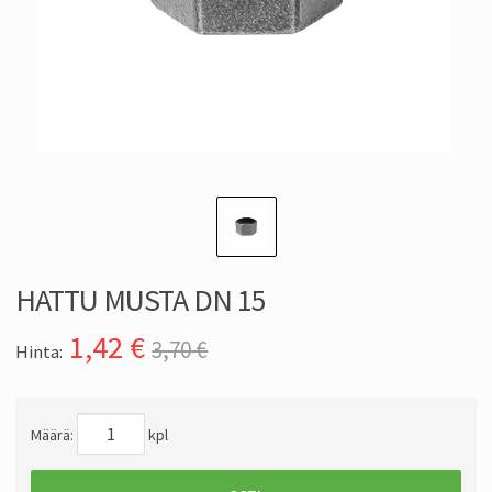
HATTU MUSTA DN 15
1,42
€
3,70 €
Hinta:
Määrä:
kpl