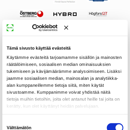
Tämä sivusto käyttää evästeitä
Käytämme evästeitä tarjoamamme sisällön ja mainosten
räätälöimiseen, sosiaalisen median ominaisuuksien
tukemiseen ja kävijämäärämme analysoimiseen. Lisäksi
jaamme sosiaalisen median, mainosalan ja analytiikka-
alan kumppaneillemme tietoja siitä, miten käytät
sivustoamme. Kumppanimme voivat yhdistää näitä
tietoja muihin tietoihin, joita olet antanut heille tai joita on
kerätty, kun olet käyttänyt heidän palvelujaan.
Suostumuksen
Välttämätön
valinta