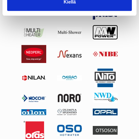
Kiellä