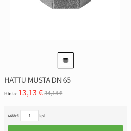
HATTU MUSTA DN 65
13,13
€
34,14 €
Hinta:
Määrä:
kpl