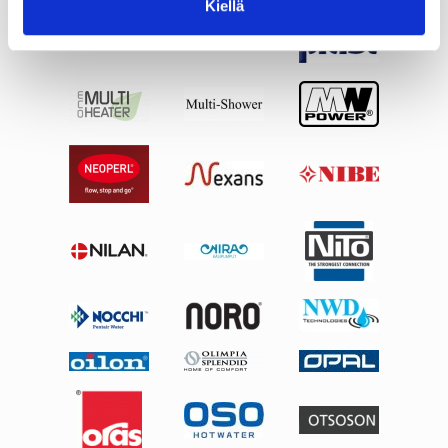
Kiellä