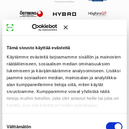
Tämä sivusto käyttää evästeitä
Käytämme evästeitä tarjoamamme sisällön ja mainosten
räätälöimiseen, sosiaalisen median ominaisuuksien
tukemiseen ja kävijämäärämme analysoimiseen. Lisäksi
jaamme sosiaalisen median, mainosalan ja analytiikka-
alan kumppaneillemme tietoja siitä, miten käytät
sivustoamme. Kumppanimme voivat yhdistää näitä
tietoja muihin tietoihin, joita olet antanut heille tai joita on
kerätty, kun olet käyttänyt heidän palvelujaan.
Suostumuksen
Välttämätön
valinta