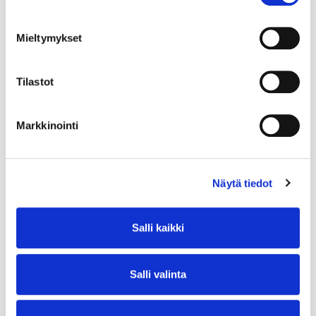
Mieltymykset
Tilastot
Markkinointi
Näytä tiedot
Salli kaikki
Salli valinta