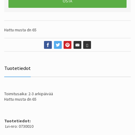
OSTA
Hattu musta dn 65
Tuotetiedot
Toimitusaika: 2-3 arkipäivää
Hattu musta dn 65
Tuotetiedot:
Lvi-nro: 0730010