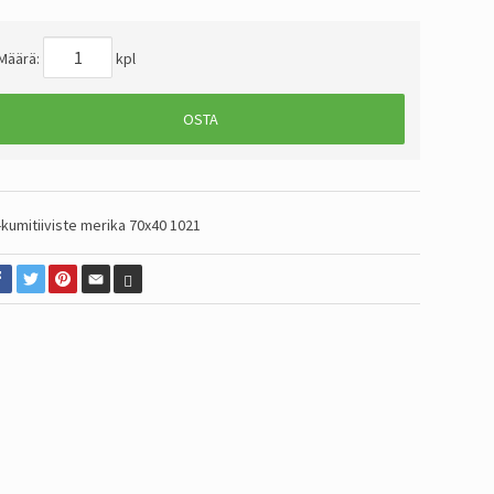
Määrä:
kpl
OSTA
-kumitiiviste merika 70x40 1021