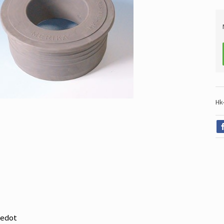
Hk
iedot