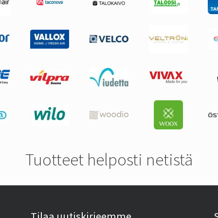
Tuotteet helposti netistä
Tilaa uutiskirjeemme