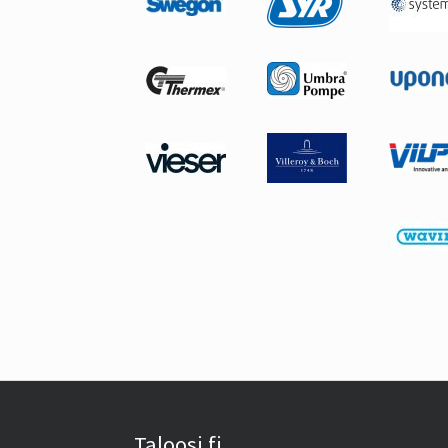
Taloosi.fi