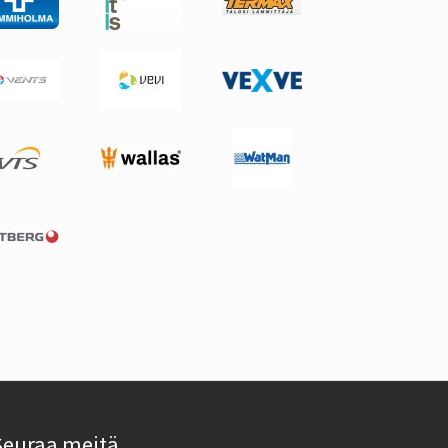
Seuraa meitä