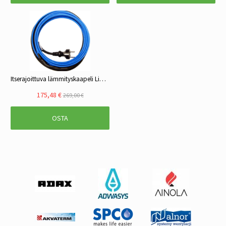
Itserajoittuva lämmityskaapeli Lime 16 m
175,48 €
269,00 €
OSTA