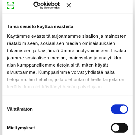
Tämä sivusto käyttää evästeitä
Käytämme evästeitä tarjoamamme sisällön ja mainosten
räätälöimiseen, sosiaalisen median ominaisuuksien
tukemiseen ja kävijämäärämme analysoimiseen. Lisäksi
jaamme sosiaalisen median, mainosalan ja analytiikka-
alan kumppaneillemme tietoja siitä, miten käytät
sivustoamme. Kumppanimme voivat yhdistää näitä
tietoja muihin tietoihin, joita olet antanut heille tai joita on
kerätty, kun olet käyttänyt heidän palvelujaan.
Suostumuksen
Välttämätön
valinta
Mieltymykset