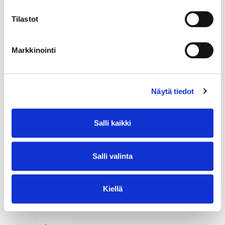
Tilastot
Markkinointi
Näytä tiedot
Salli kaikki
Salli valinta
Kiellä