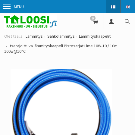
MENU
0
Lämmitys
Sähkölämmitys
Lämmityskaapelit
Itserajoittuva lämmityskaapeli Pistesarjat Lime 10W-10 / 10m
100w@10°C