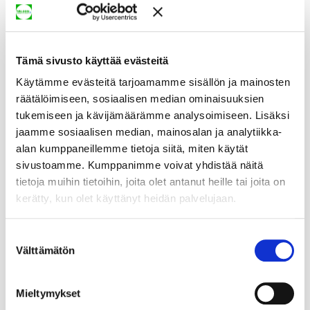
Tämä sivusto käyttää evästeitä
Käytämme evästeitä tarjoamamme sisällön ja mainosten
räätälöimiseen, sosiaalisen median ominaisuuksien
tukemiseen ja kävijämäärämme analysoimiseen. Lisäksi
jaamme sosiaalisen median, mainosalan ja analytiikka-
alan kumppaneillemme tietoja siitä, miten käytät
sivustoamme. Kumppanimme voivat yhdistää näitä
tietoja muihin tietoihin, joita olet antanut heille tai joita on
kerätty, kun olet käyttänyt heidän palvelujaan.
Suostumuksen
Välttämätön
valinta
Mieltymykset