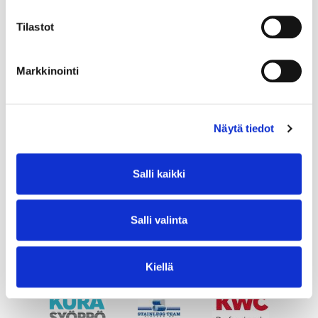
Tilastot
Markkinointi
Näytä tiedot
Salli kaikki
Salli valinta
Kiellä