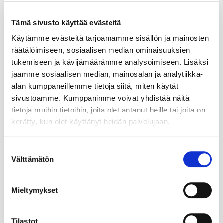
Tämä sivusto käyttää evästeitä
Käytämme evästeitä tarjoamamme sisällön ja mainosten
räätälöimiseen, sosiaalisen median ominaisuuksien
tukemiseen ja kävijämäärämme analysoimiseen. Lisäksi
jaamme sosiaalisen median, mainosalan ja analytiikka-
alan kumppaneillemme tietoja siitä, miten käytät
sivustoamme. Kumppanimme voivat yhdistää näitä
tietoja muihin tietoihin, joita olet antanut heille tai joita on
kerätty, kun olet käyttänyt heidän palvelujaan.
Suostumuksen
Välttämätön
valinta
Mieltymykset
Tilastot