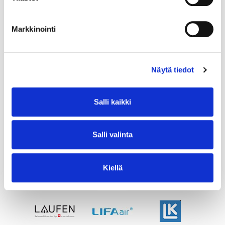
Markkinointi
Näytä tiedot
Salli kaikki
Salli valinta
Kiellä