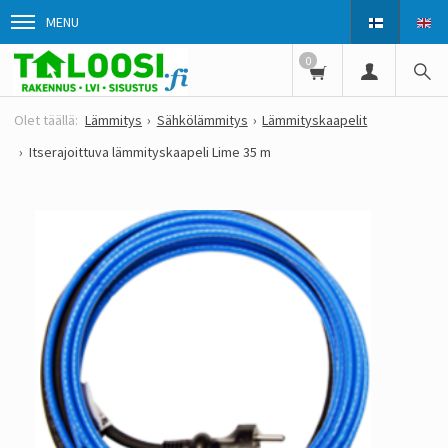
MENU
0
Lämmitys
Sähkölämmitys
Lämmityskaapelit
Itserajoittuva lämmityskaapeli Lime 35 m