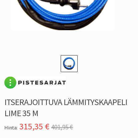
ITSERAJOITTUVA LÄMMITYSKAAPELI
LIME 35 M
315,35
€
401,95 €
Hinta: