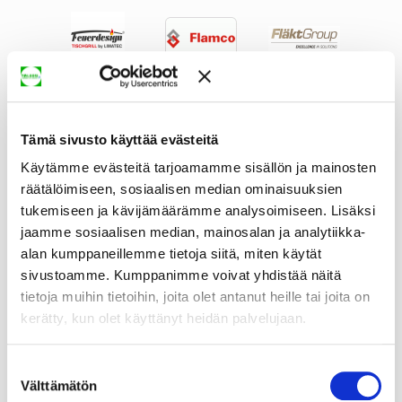
Tämä sivusto käyttää evästeitä
Käytämme evästeitä tarjoamamme sisällön ja mainosten
räätälöimiseen, sosiaalisen median ominaisuuksien
tukemiseen ja kävijämäärämme analysoimiseen. Lisäksi
jaamme sosiaalisen median, mainosalan ja analytiikka-
alan kumppaneillemme tietoja siitä, miten käytät
sivustoamme. Kumppanimme voivat yhdistää näitä
tietoja muihin tietoihin, joita olet antanut heille tai joita on
kerätty, kun olet käyttänyt heidän palvelujaan.
Suostumuksen
Välttämätön
valinta