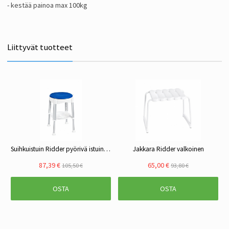
- kestää painoa max 100kg
Liittyvät tuotteet
Suihkuistuin Ridder pyörivä istuin, säädettävä korkeus, sininen
Jakkara Ridder valkoinen
87,39 €
65,00 €
105,50 €
93,80 €
OSTA
OSTA