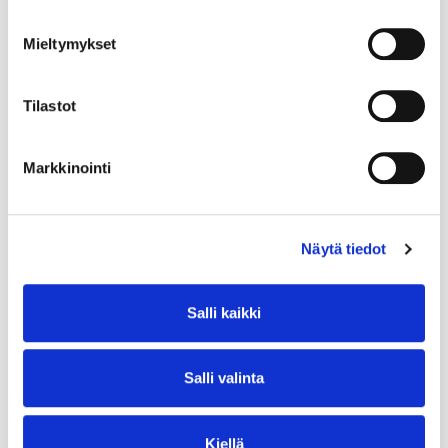
Mieltymykset
Tilastot
Markkinointi
Näytä tiedot
Salli kaikki
Salli valinta
Kiellä