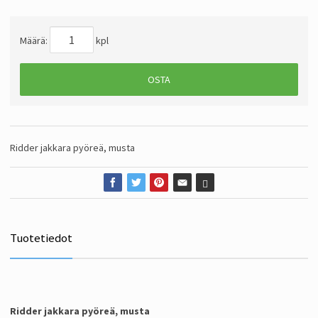
Määrä:
kpl
OSTA
Ridder jakkara pyöreä, musta
Tuotetiedot
Ridder jakkara pyöreä, musta