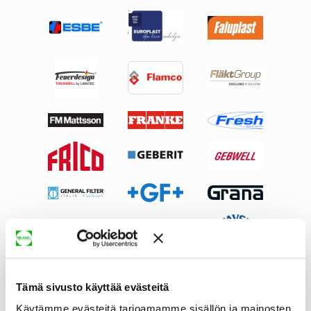
Tämä sivusto käyttää evästeitä
Käytämme evästeitä tarjoamamme sisällön ja mainosten