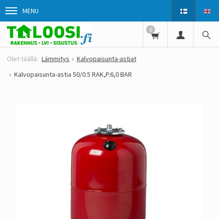
MENU
0
Lämmitys
Kalvopaisunta-astiat
Kalvopaisunta-astia 50/0.5 RAK,P.6,0 BAR