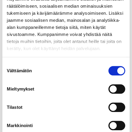
räätälöimiseen, sosiaalisen median ominaisuuksien
tukemiseen ja kävijämäärämme analysoimiseen. Lisäksi
jaamme sosiaalisen median, mainosalan ja analytiikka-
alan kumppaneillemme tietoja siitä, miten käytät
sivustoamme. Kumppanimme voivat yhdistää näitä
tietoja muihin tietoihin, joita olet antanut heille tai joita on
kerätty, kun olet käyttänyt heidän palvelujaan.
Suostumuksen
Välttämätön
valinta
Mieltymykset
Tilastot
Markkinointi