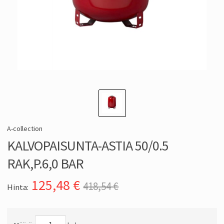
A-collection
KALVOPAISUNTA-ASTIA 50/0.5
RAK,P.6,0 BAR
125,48
€
418,54 €
Hinta: