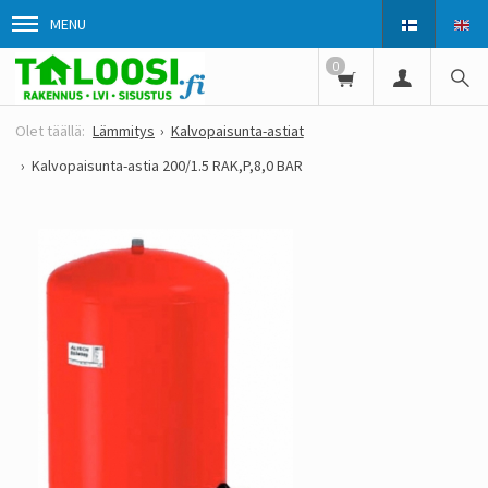
MENU
0
Lämmitys
Kalvopaisunta-astiat
Kalvopaisunta-astia 200/1.5 RAK,P,8,0 BAR