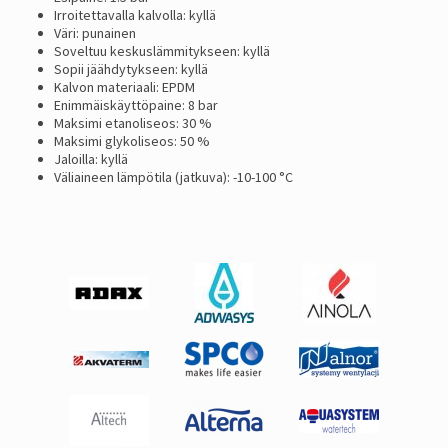
Irroitettavalla kalvolla: kyllä
Väri: punainen
Soveltuu keskuslämmitykseen: kyllä
Sopii jäähdytykseen: kyllä
Kalvon materiaali: EPDM
Enimmäiskäyttöpaine: 8 bar
Maksimi etanoliseos: 30 %
Maksimi glykoliseos: 50 %
Jaloilla: kyllä
Väliaineen lämpötila (jatkuva): -10-100 °C