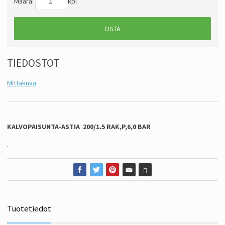
Määrä:
kpl
OSTA
TIEDOSTOT
Mittakuva
KALVOPAISUNTA-ASTIA 200/1.5 RAK,P,6,0 BAR
.
Tuotetiedot