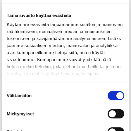
Tämä sivusto käyttää evästeitä
Käytämme evästeitä tarjoamamme sisällön ja mainosten
räätälöimiseen, sosiaalisen median ominaisuuksien
tukemiseen ja kävijämäärämme analysoimiseen. Lisäksi
jaamme sosiaalisen median, mainosalan ja analytiikka-
alan kumppaneillemme tietoja siitä, miten käytät
sivustoamme. Kumppanimme voivat yhdistää näitä
tietoja muihin tietoihin, joita olet antanut heille tai joita on
kerätty, kun olet käyttänyt heidän palvelujaan.
Suostumuksen
Välttämätön
valinta
Mieltymykset