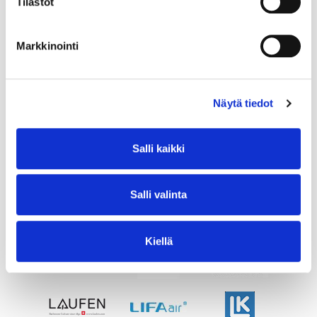
Tilastot
Markkinointi
Näytä tiedot
Salli kaikki
Salli valinta
Kiellä