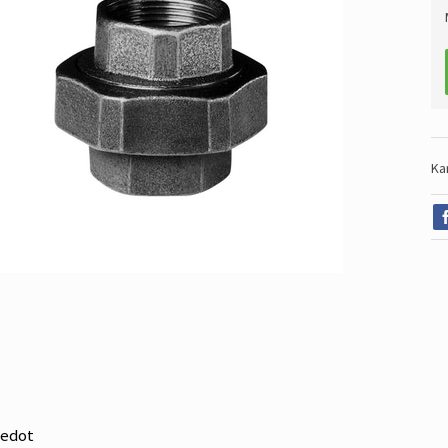
Ka
iedot