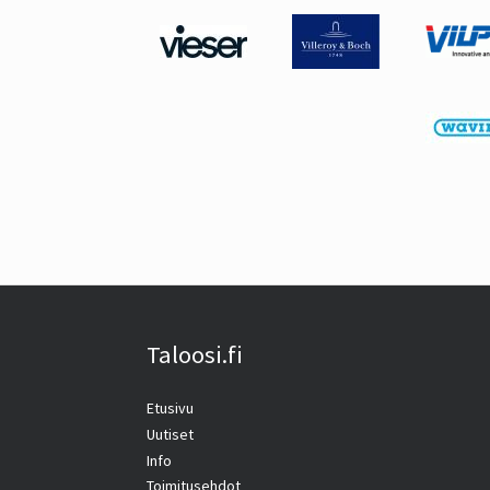
Taloosi.fi
Etusivu
Uutiset
Info
Toimitusehdot