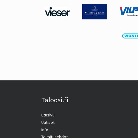
Taloosi.fi
Etusivu
Uutiset
Info
Toimitusehdot