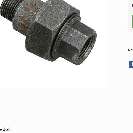
Ka
iedot