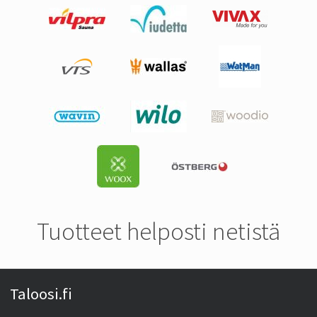
Tuotteet helposti netistä
Taloosi.fi