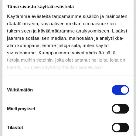
Tämä sivusto käyttää evästeitä
Käytämme evästeitä tarjoamamme sisällön ja mainosten
räätälöimiseen, sosiaalisen median ominaisuuksien
tukemiseen ja kävijämäärämme analysoimiseen. Lisäksi
jaamme sosiaalisen median, mainosalan ja analytiikka-
alan kumppaneillemme tietoja siitä, miten käytät
sivustoamme. Kumppanimme voivat yhdistää näitä
tietoja muihin tietoihin, joita olet antanut heille tai joita on
kerätty, kun olet käyttänyt heidän palvelujaan.
Suostumuksen
Välttämätön
valinta
Mieltymykset
Tilastot