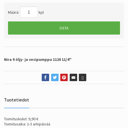
Määrä:
kpl
OSTA
Nira 9 öljy- ja vesipumppu 1120 11/4''
Tuotetiedot
Toimituskulut: 9,90 €
Toimitusaika: 2-3 arkipäivää