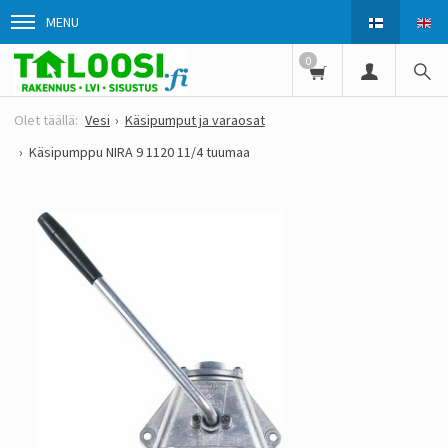
MENU
0
Vesi
Käsipumput ja varaosat
Käsipumppu NIRA 9 1120 11/4 tuumaa