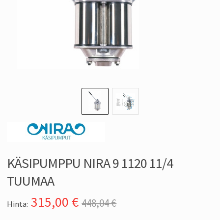
KÄSIPUMPPU NIRA 9 1120 11/4
TUUMAA
315,00
€
448,04 €
Hinta: