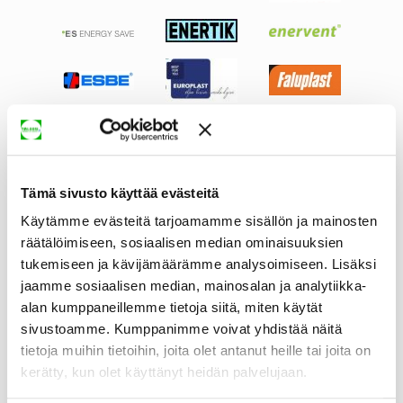
Tämä sivusto käyttää evästeitä
Käytämme evästeitä tarjoamamme sisällön ja mainosten
räätälöimiseen, sosiaalisen median ominaisuuksien
tukemiseen ja kävijämäärämme analysoimiseen. Lisäksi
jaamme sosiaalisen median, mainosalan ja analytiikka-
alan kumppaneillemme tietoja siitä, miten käytät
sivustoamme. Kumppanimme voivat yhdistää näitä
tietoja muihin tietoihin, joita olet antanut heille tai joita on
kerätty, kun olet käyttänyt heidän palvelujaan.