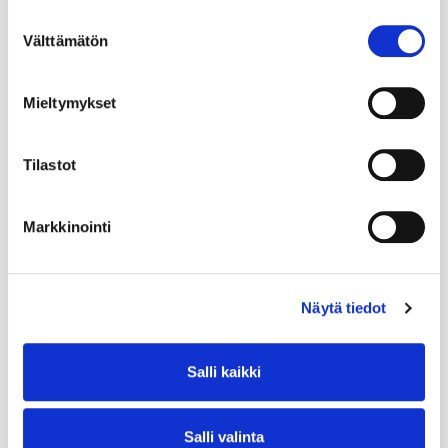
Suostumuksen
Välttämätön
valinta
Mieltymykset
Tilastot
Markkinointi
Näytä tiedot
Salli kaikki
Salli valinta