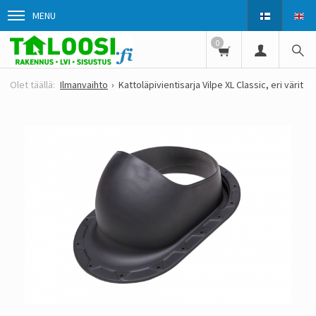
MENU
0
Ilmanvaihto
Kattoläpivientisarja Vilpe XL Classic, eri värit