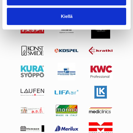
Kiellä