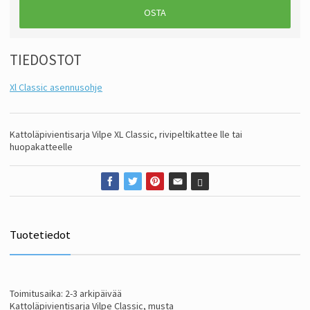
OSTA
TIEDOSTOT
Xl Classic asennusohje
Kattoläpivientisarja Vilpe XL Classic, rivipeltikattee lle tai
huopakatteelle
Tuotetiedot
Toimitusaika: 2-3 arkipäivää
Kattoläpivientisarja Vilpe Classic, musta