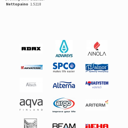
Nettopaino
1.5218