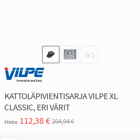
KATTOLÄPIVIENTISARJA VILPE XL
CLASSIC, ERI VÄRIT
112,38
€
204,94 €
Hinta: