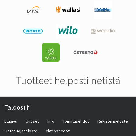
Tuotteet helposti netistä
Taloosi.fi
Etusivu
Uutiset
Info
Toimitusehdot
Rekisteriseloste
Tietosuojaseloste
Yhteystiedot