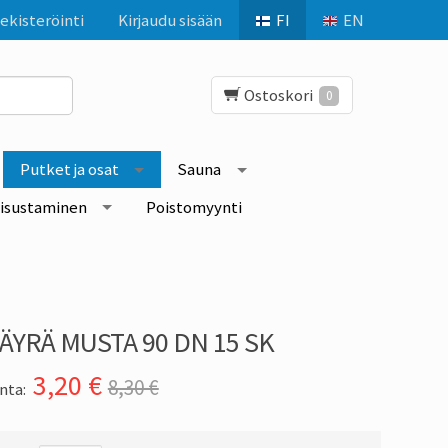
ekisteröinti
Kirjaudu sisään
FI
EN
Ostoskori
0
Putket ja osat
Sauna
isustaminen
Poistomyynti
ÄYRÄ MUSTA 90 DN 15 SK
3,20
€
8,30 €
nta: