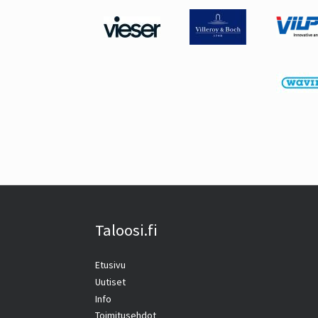
Taloosi.fi
Etusivu
Uutiset
Info
Toimitusehdot