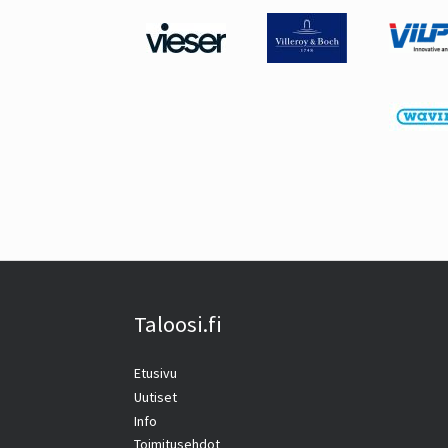
Taloosi.fi
Etusivu
Uutiset
Info
Toimitusehdot