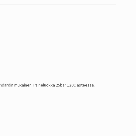
tandardin mukainen. Paineluokka 25bar 120C asteessa.