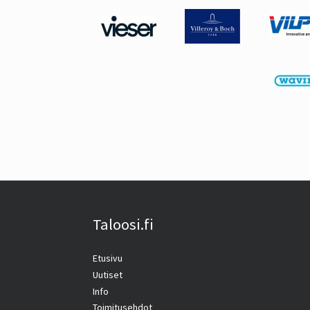
Taloosi.fi
Etusivu
Uutiset
Info
Toimitusehdot