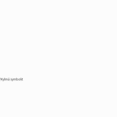
a/Kylmä symbolit