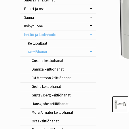
Jätevesijärjestelmät
Putket ja osat
Sauna
Kylpyhuone
Keittiö ja kodinhoito
Keittiöaltaat
Keittiöhanat
Cristina keittiöhanat
Damixa keittiöhanat
FM Mattsson keittiöhanat
Grohe keittiöhanat
Gustavsberg keittiöhanat
Hansgrohe keittiöhanat
Mora Armatur keittiöhanat
Oras keittiöhanat