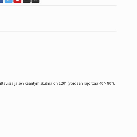
ttavissa ja sen kääntymiskulma on 120° (voidaan rajoittaa 40°- 80°).