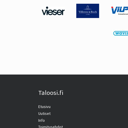
Taloosi.fi
Etusivu
Uutiset
Info
Toimitusehdot