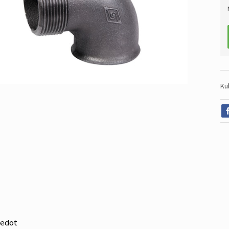
Ku
iedot