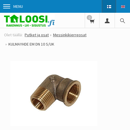
MENU
0
Putket ja osat
Messinkikierreosat
KULMAYHDE EM DN 10 S/UK