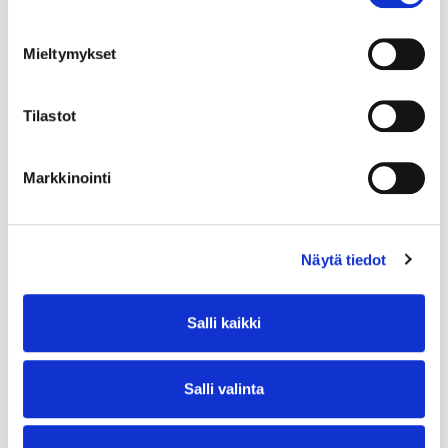
Mieltymykset
Tilastot
Markkinointi
Näytä tiedot
Salli kaikki
Salli valinta