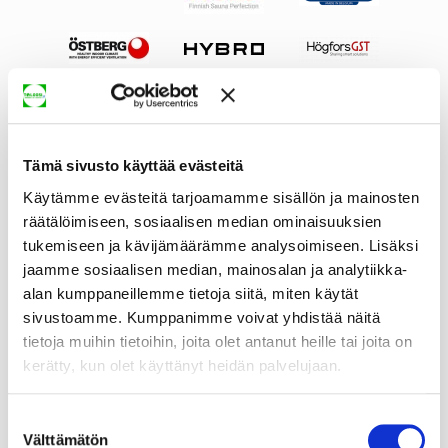
Tämä sivusto käyttää evästeitä
Käytämme evästeitä tarjoamamme sisällön ja mainosten
räätälöimiseen, sosiaalisen median ominaisuuksien
tukemiseen ja kävijämäärämme analysoimiseen. Lisäksi
jaamme sosiaalisen median, mainosalan ja analytiikka-
alan kumppaneillemme tietoja siitä, miten käytät
sivustoamme. Kumppanimme voivat yhdistää näitä
tietoja muihin tietoihin, joita olet antanut heille tai joita on
kerätty, kun olet käyttänyt heidän palvelujaan.
Suostumuksen
Välttämätön
valinta