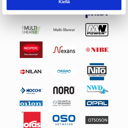
Kiellä