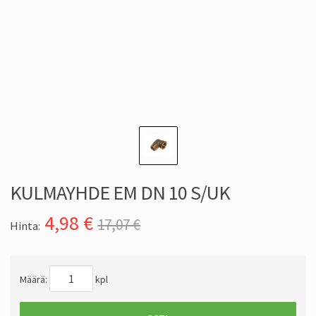
KULMAYHDE EM DN 10 S/UK
4,98
€
17,07 €
Hinta:
Määrä:
kpl