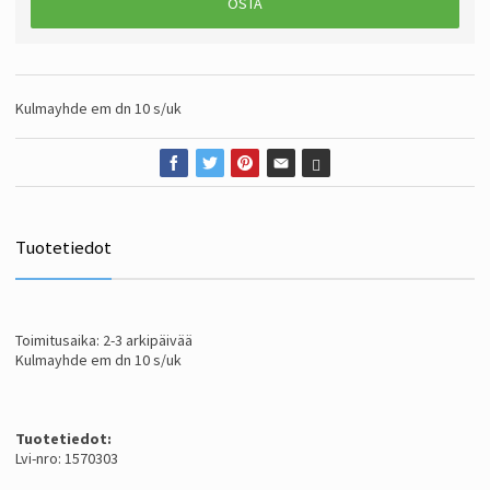
OSTA
Kulmayhde em dn 10 s/uk
Tuotetiedot
Toimitusaika: 2-3 arkipäivää
Kulmayhde em dn 10 s/uk
Tuotetiedot:
Lvi-nro: 1570303